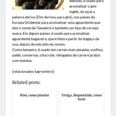
bebidas, é usado para
aromatizar o gim
inglês, do qual a
palavra deriva (Zim derivou para gim), nos países da
Europa Ocidental para aromatizar uma aguardente que
tem o nome de ‘Genebra’ e também um tipo de cerveja
sueca. Em alguns países, é usado para aromatizar
aguardente bagaceira, que é feita a partir do bagaço da
uva, depois de extraído do mosto.
Como tempero, é usado em carnes mais pesadas, molhos,
patês, conservas, chucrute, refogados de carne e pratos
com batatas.
[relacionados tag=zimbro]
Related posts:
Kiwi, como plantar
Urtiga, Biopesticida, como
fazer