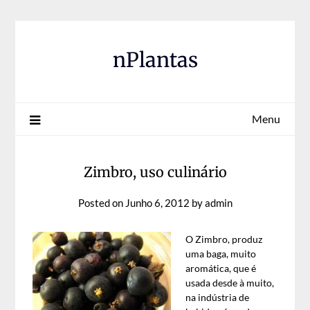
Skip
to
content
nPlantas
Menu
Zimbro, uso culinário
Posted on
Junho 6, 2012
by
admin
O Zimbro, produz
uma baga, muito
aromática, que é
usada desde à muito,
na indústria de