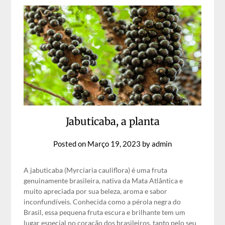
Jabuticaba, a planta
Posted on
Março 19, 2023
by
admin
A jabuticaba (Myrciaria cauliflora) é uma fruta
genuinamente brasileira, nativa da Mata Atlântica e
muito apreciada por sua beleza, aroma e sabor
inconfundíveis. Conhecida como a pérola negra do
Brasil, essa pequena fruta escura e brilhante tem um
lugar especial no coração dos brasileiros, tanto pelo seu