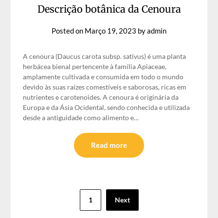
Descrição botânica da Cenoura
Posted on
Março 19, 2023
by
admin
A cenoura (Daucus carota subsp. sativus) é uma planta
herbácea bienal pertencente à família Apiaceae,
amplamente cultivada e consumida em todo o mundo
devido às suas raízes comestíveis e saborosas, ricas em
nutrientes e carotenoides. A cenoura é originária da
Europa e da Ásia Ocidental, sendo conhecida e utilizada
desde a antiguidade como alimento e…
Read more
Paginação
1
Next
dos