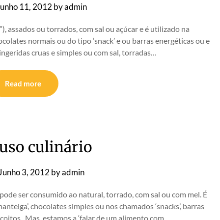
Junho 11, 2012
by
admin
), assados ou torrados, com sal ou açúcar e é utilizado na
ocolates normais ou do tipo ‘snack’ e ou barras energéticas ou e
geridas cruas e simples ou com sal, torradas…
Read more
 uso culinário
Junho 3, 2012
by
admin
es pode ser consumido ao natural, torrado, com sal ou com mel. É
anteiga’, chocolates simples ou nos chamados ‘snacks’, barras
iscoitos. Mas estamos a ‘falar de um alimento com…