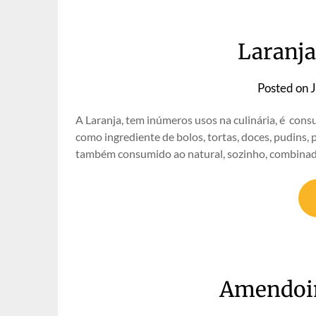
Laranja
Posted on
A Laranja, tem inúmeros usos na culinária, é consum
como ingrediente de bolos, tortas, doces, pudins, 
também consumido ao natural, sozinho, combinado 
Amendoim