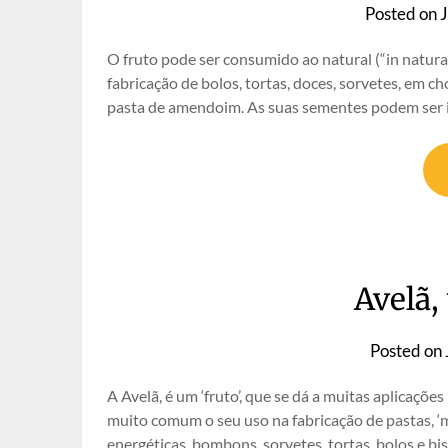
Posted on
O fruto pode ser consumido ao natural (“in natura”
fabricação de bolos, tortas, doces, sorvetes, em ch
pasta de amendoim. As suas sementes podem ser in
Avelã,
Posted on
A Avelã, é um ‘fruto’, que se dá a muitas aplicaçõ
muito comum o seu uso na fabricação de pastas, ‘m
energéticas, bombons, sorvetes, tortas, bolos e b