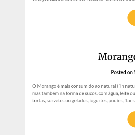
Morango
Posted on
O Morango é mais consumido ao natural ( ‘in natura’
mas também na forma de sucos, com água, leite ou 
tortas, sorvetes ou gelados, iogurtes, pudins, flan