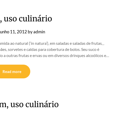
, uso culinário
Junho 11, 2012
by
admin
ida ao natural (‘in natura’), em saladas e saladas de frutas, ,
pães, sorvetes e caldas para cobertura de bolos. Seu suco é
a outras frutas e ervas ou em diversos drinques alcoólicos e…
Read more
, uso culinário