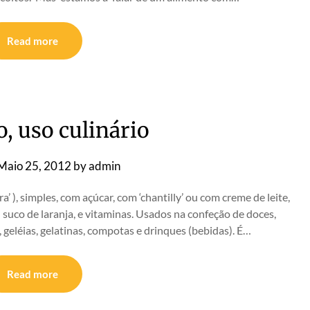
Read more
, uso culinário
Maio 25, 2012
by
admin
 ), simples, com açúcar, com ‘chantilly’ ou com creme de leite,
suco de laranja, e vitaminas. Usados na confeção de doces,
s, geléias, gelatinas, compotas e drinques (bebidas). É…
Read more