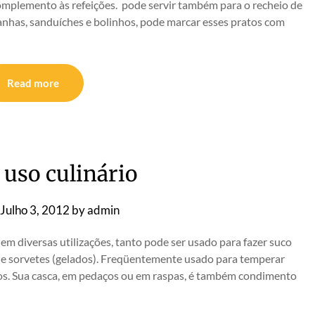
omplemento às refeições. pode servir também para o recheio de
sanhas, sanduíches e bolinhos, pode marcar esses pratos com
Read more
 uso culinário
Julho 3, 2012
by
admin
 em diversas utilizações, tanto pode ser usado para fazer suco
s e sorvetes (gelados). Freqüentemente usado para temperar
lhos. Sua casca, em pedaços ou em raspas, é também condimento