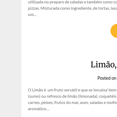
utilizada no preparo de saladas e também como c
pizzas. Misturada como ingrediente, de tortas, la
um…
Limão,
Posted on
O Limão é um fruto versátil e que se ‘encaixa’ bem
(sumo) ou refresco de limão (limonada), coquetéi
carnes, peixes, frutos do mar, aves, saladas e mo
aromático…