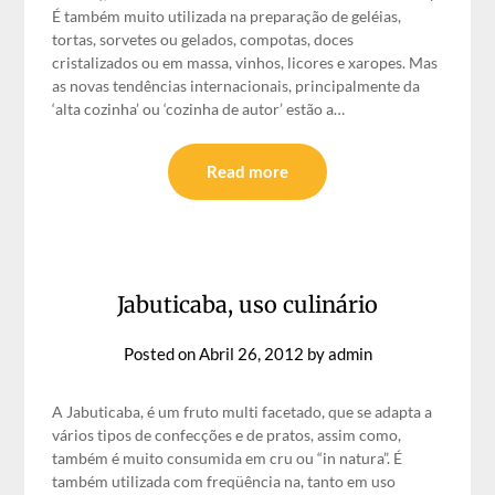
É também muito utilizada na preparação de geléias,
tortas, sorvetes ou gelados, compotas, doces
cristalizados ou em massa, vinhos, licores e xaropes. Mas
as novas tendências internacionais, principalmente da
‘alta cozinha’ ou ‘cozinha de autor’ estão a…
Read more
Jabuticaba, uso culinário
Posted on
Abril 26, 2012
by
admin
A Jabuticaba, é um fruto multi facetado, que se adapta a
vários tipos de confecções e de pratos, assim como,
também é muito consumida em cru ou “in natura”. É
também utilizada com freqüência na, tanto em uso