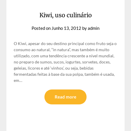
Kiwi, uso culinário
Posted on
Junho 13, 2012
by
admin
O Kiwi, apesar do seu destino principal como fruto seja o
consumo ao natural, “in natura”, mas também é muito
utilizado, com uma tendência crescente a nível mundial,
no preparo de sumos, sucos, iogurtes, sorvetes, doces,
geleias, licores e até ‘vinhos’, ou seja, bebidas
fermentadas feitas à base da sua polpa, também é usada,
em…
Read more