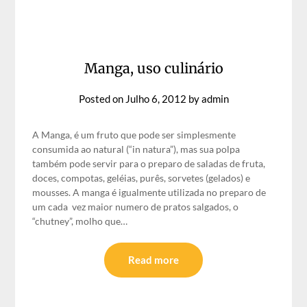
Manga, uso culinário
Posted on
Julho 6, 2012
by
admin
A Manga, é um fruto que pode ser simplesmente
consumida ao natural (“in natura”), mas sua polpa
também pode servir para o preparo de saladas de fruta,
doces, compotas, geléias, purês, sorvetes (gelados) e
mousses. A manga é igualmente utilizada no preparo de
um cada vez maior numero de pratos salgados, o
“chutney”, molho que…
Read more