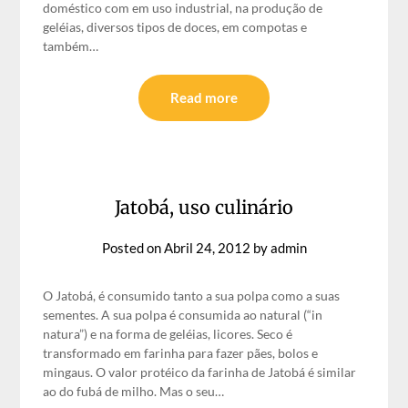
doméstico com em uso industrial, na produção de
geléias, diversos tipos de doces, em compotas e
também…
Read more
Jatobá, uso culinário
Posted on
Abril 24, 2012
by
admin
O Jatobá, é consumido tanto a sua polpa como a suas
sementes. A sua polpa é consumida ao natural (“in
natura”) e na forma de geléias, licores. Seco é
transformado em farinha para fazer pães, bolos e
mingaus. O valor protéico da farinha de Jatobá é similar
ao do fubá de milho. Mas o seu…