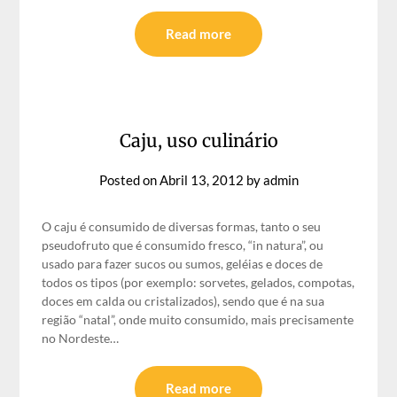
Read more
Caju, uso culinário
Posted on
Abril 13, 2012
by
admin
O caju é consumido de diversas formas, tanto o seu
pseudofruto que é consumido fresco, “in natura”, ou
usado para fazer sucos ou sumos, geléias e doces de
todos os tipos (por exemplo: sorvetes, gelados, compotas,
doces em calda ou cristalizados), sendo que é na sua
região “natal”, onde muito consumido, mais precisamente
no Nordeste…
Read more