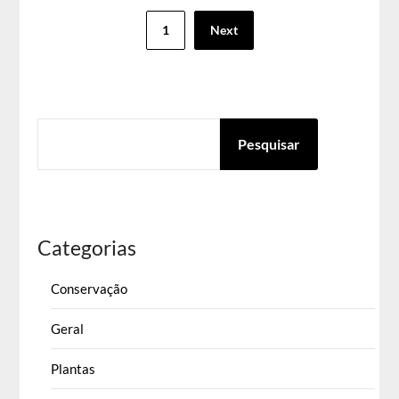
Paginação
1
Next
dos
conteúdos
PESQUISAR
Pesquisar
Categorias
Conservação
Geral
Plantas