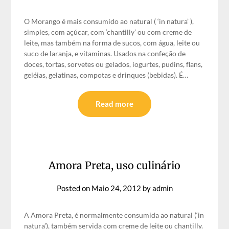
O Morango é mais consumido ao natural ( ‘in natura’ ),
simples, com açúcar, com ‘chantilly’ ou com creme de
leite, mas também na forma de sucos, com água, leite ou
suco de laranja, e vitaminas. Usados na confeção de
doces, tortas, sorvetes ou gelados, iogurtes, pudins, flans,
geléias, gelatinas, compotas e drinques (bebidas). É…
Read more
Amora Preta, uso culinário
Posted on
Maio 24, 2012
by
admin
A Amora Preta, é normalmente consumida ao natural (‘in
natura’), também servida com creme de leite ou chantilly.