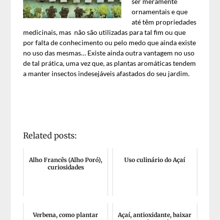
ser meramente
ornamentais e que
até têm propriedades
medicinais, mas não são utilizadas para tal fim ou que
por falta de conhecimento ou pelo medo que ainda existe
no uso das mesmas… Existe ainda outra vantagem no uso
de tal prática, uma vez que, as plantas aromáticas tendem
a manter insectos indesejáveis afastados do seu jardim.
Related posts:
Alho Francês (Alho Poró),
Uso culinário do Açaí
curiosidades
Verbena, como plantar
Açaí, antioxidante, baixar