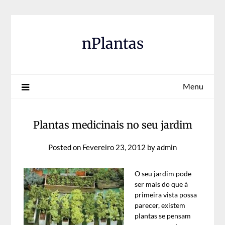
Skip
to
content
nPlantas
Menu
Plantas medicinais no seu jardim
Posted on
Fevereiro 23, 2012
by
admin
O seu jardim pode
ser mais do que à
primeira vista possa
parecer, existem
plantas se pensam