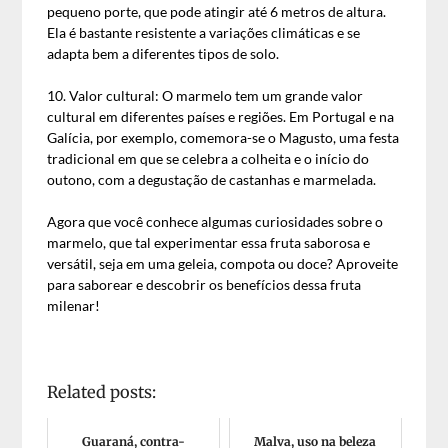
pequeno porte, que pode atingir até 6 metros de altura.
Ela é bastante resistente a variações climáticas e se
adapta bem a diferentes tipos de solo.
10. Valor cultural: O marmelo tem um grande valor
cultural em diferentes países e regiões. Em Portugal e na
Galícia, por exemplo, comemora-se o Magusto, uma festa
tradicional em que se celebra a colheita e o início do
outono, com a degustação de castanhas e marmelada.
Agora que você conhece algumas curiosidades sobre o
marmelo, que tal experimentar essa fruta saborosa e
versátil, seja em uma geleia, compota ou doce? Aproveite
para saborear e descobrir os benefícios dessa fruta
milenar!
Related posts:
Guaraná, contra-
Malva, uso na beleza