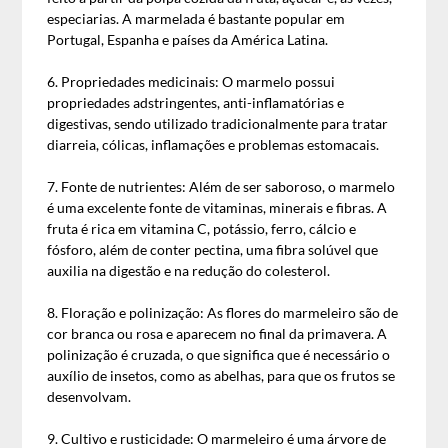
especiarias. A marmelada é bastante popular em
Portugal, Espanha e países da América Latina.
6. Propriedades medicinais: O marmelo possui
propriedades adstringentes, anti-inflamatórias e
digestivas, sendo utilizado tradicionalmente para tratar
diarreia, cólicas, inflamações e problemas estomacais.
7. Fonte de nutrientes: Além de ser saboroso, o marmelo
é uma excelente fonte de vitaminas, minerais e fibras. A
fruta é rica em vitamina C, potássio, ferro, cálcio e
fósforo, além de conter pectina, uma fibra solúvel que
auxilia na digestão e na redução do colesterol.
8. Floração e polinização: As flores do marmeleiro são de
cor branca ou rosa e aparecem no final da primavera. A
polinização é cruzada, o que significa que é necessário o
auxílio de insetos, como as abelhas, para que os frutos se
desenvolvam.
9. Cultivo e rusticidade: O marmeleiro é uma árvore de