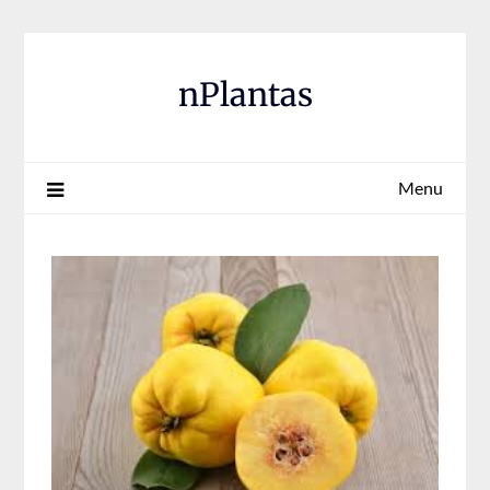
Skip
to
content
nPlantas
Menu