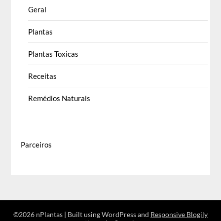
Geral
Plantas
Plantas Toxicas
Receitas
Remédios Naturais
Parceiros
©2026 nPlantas
| Built using WordPress and
Responsive Blogily