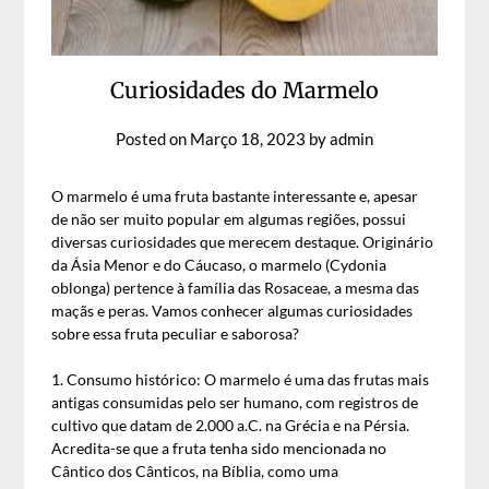
Curiosidades do Marmelo
Posted on
Março 18, 2023
by
admin
O marmelo é uma fruta bastante interessante e, apesar
de não ser muito popular em algumas regiões, possui
diversas curiosidades que merecem destaque. Originário
da Ásia Menor e do Cáucaso, o marmelo (Cydonia
oblonga) pertence à família das Rosaceae, a mesma das
maçãs e peras. Vamos conhecer algumas curiosidades
sobre essa fruta peculiar e saborosa?
1. Consumo histórico: O marmelo é uma das frutas mais
antigas consumidas pelo ser humano, com registros de
cultivo que datam de 2.000 a.C. na Grécia e na Pérsia.
Acredita-se que a fruta tenha sido mencionada no
Cântico dos Cânticos, na Bíblia, como uma