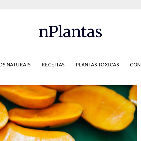
nPlantas
OS NATURAIS
RECEITAS
PLANTAS TOXICAS
CON