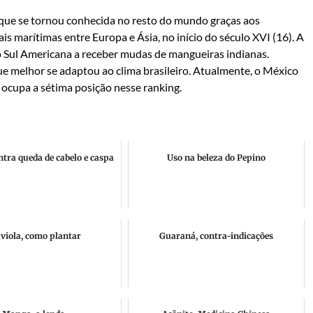
que se tornou conhecida no resto do mundo graças aos
s marítimas entre Europa e Ásia, no início do século XVI (16). A
ião Sul Americana a receber mudas de mangueiras indianas.
que melhor se adaptou ao clima brasileiro. Atualmente, o México
 ocupa a sétima posição nesse ranking.
tra queda de cabelo e caspa
Uso na beleza do Pepino
viola, como plantar
Guaraná, contra-indicações