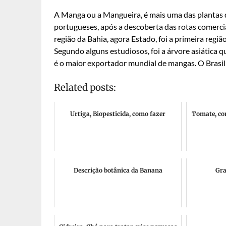
A Manga ou a Mangueira, é mais uma das plantas 
portugueses, após a descoberta das rotas comerciai
região da Bahia, agora Estado, foi a primeira reg
Segundo alguns estudiosos, foi a árvore asiática 
é o maior exportador mundial de mangas. O Brasil
Related posts:
Urtiga, Biopesticida, como fazer
Tomate, con
Descrição botânica da Banana
Gra