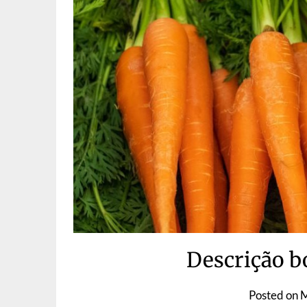
Descrição b
Posted on
M