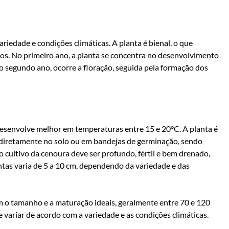
ariedade e condições climáticas. A planta é bienal, o que
anos. No primeiro ano, a planta se concentra no desenvolvimento
No segundo ano, ocorre a floração, seguida pela formação dos
esenvolve melhor em temperaturas entre 15 e 20°C. A planta é
 diretamente no solo ou em bandejas de germinação, sendo
o cultivo da cenoura deve ser profundo, fértil e bem drenado,
ntas varia de 5 a 10 cm, dependendo da variedade e das
m o tamanho e a maturação ideais, geralmente entre 70 e 120
 variar de acordo com a variedade e as condições climáticas.