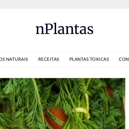
nPlantas
OS NATURAIS
RECEITAS
PLANTAS TOXICAS
CON