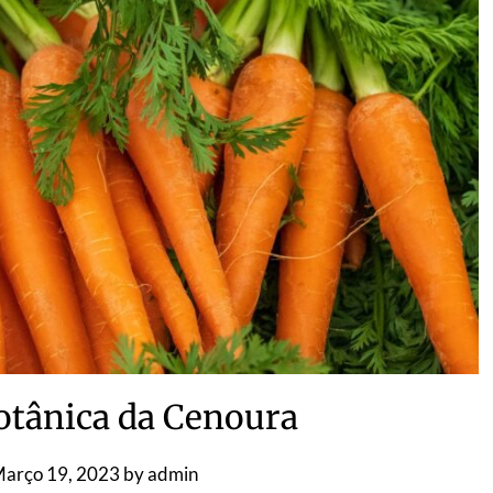
otânica da Cenoura
arço 19, 2023
by
admin