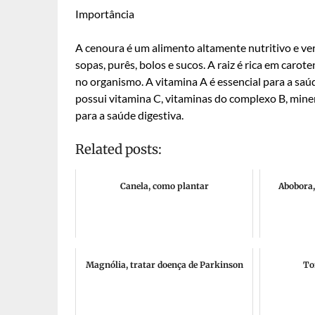
Importância
A cenoura é um alimento altamente nutritivo e ver
sopas, purês, bolos e sucos. A raiz é rica em caro
no organismo. A vitamina A é essencial para a saúd
possui vitamina C, vitaminas do complexo B, miner
para a saúde digestiva.
Related posts:
Canela, como plantar
Abobora,
Magnólia, tratar doença de Parkinson
To