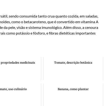
sátil, sendo consumida tanto crua quanto cozida, em saladas,
tenoides, como o betacaroteno, que é convertido em vitamina A
e da pele, visão e sistema imunológico. Além disso, a cenoura
ais como potássio e fósforo, e fibras dietéticas importantes
 propriedades medicinais
Tomate, descrição botânica
mate, uso culinário
Banana, como plantar