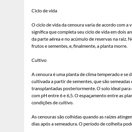
Ciclo de vida
O ciclo de vida da cenoura varia de acordo com a v
significa que completa seu ciclo de vida em dois 
da parte aérea e no acúmulo de reservas na raiz. 
frutos e sementes, e, finalmente, a planta morre.
Cultivo
A cenoura é uma planta de clima temperado e se d
cultivada a partir de sementes, que são semeadas
transplantadas posteriormente. O solo ideal para 
com pH entre 6 e 6,5. O espaçamento entre as pla
condições de cultivo.
As cenouras são colhidas quando as raízes atinge
dias após a semeadura. O período de colheita pode