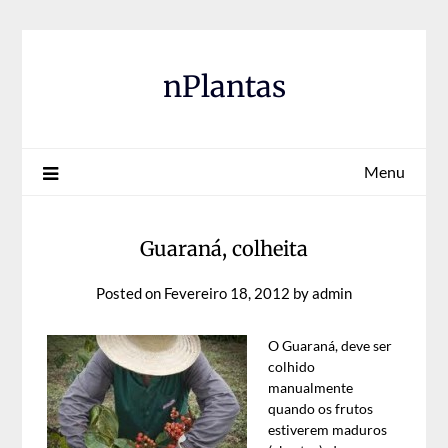
Skip
to
content
nPlantas
Menu
Guaraná, colheita
Posted on
Fevereiro 18, 2012
by
admin
O Guaraná, deve ser
colhido
manualmente
quando os frutos
estiverem maduros