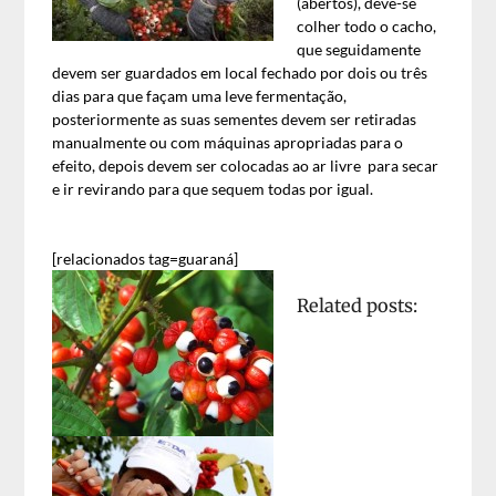
(abertos), deve-se
colher todo o cacho,
que seguidamente
devem ser guardados em local fechado por dois ou três
dias para que façam uma leve fermentação,
posteriormente as suas sementes devem ser retiradas
manualmente ou com máquinas apropriadas para o
efeito, depois devem ser colocadas ao ar livre para secar
e ir revirando para que sequem todas por igual.
[relacionados tag=guaraná]
Related posts: