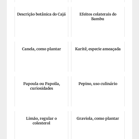
Descrição botânica do Cajá
Efeitos colaterais do
Bambu
Canela, como plantar
Karitê, especie ameaçada
Papoula ou Papoila,
Pepino, uso culinário
curiosidades
Limão, regular o
Graviola, como plantar
colesterol