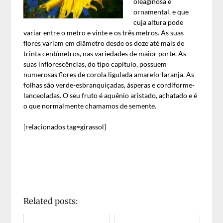
oleaginosa e
ornamental, e que
cuja altura pode
variar entre o metro e vinte e os três metros. As suas
flores variam em diâmetro desde os doze até mais de
trinta centímetros, nas variedades de maior porte. As
suas inflorescências, do tipo capítulo, possuem
numerosas flores de corola ligulada amarelo-laranja. As
folhas são verde-esbranquiçadas, ásperas e cordiforme-
lanceoladas. O seu fruto é aquênio aristado, achatado e é
o que normalmente chamamos de semente.
[relacionados tag=girassol]
Related posts: