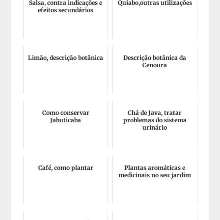
Salsa, contra indicações e
Quiabo,outras utilizações
efeitos secundários
Limão, descrição botânica
Descrição botânica da
Cenoura
Como conservar
Chá de Java, tratar
Jabuticaba
problemas do sistema
urinário
Café, como plantar
Plantas aromáticas e
medicinais no seu jardim