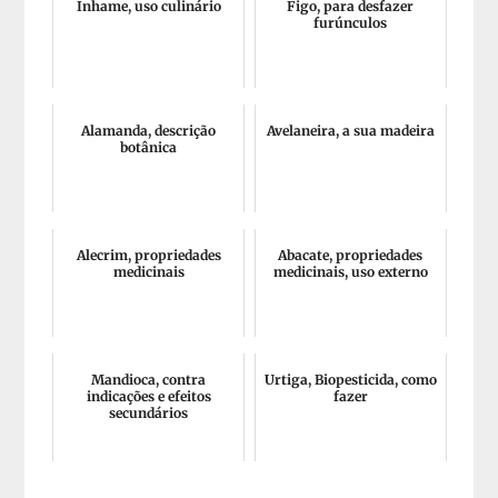
Inhame, uso culinário
Figo, para desfazer
furúnculos
Alamanda, descrição
Avelaneira, a sua madeira
botânica
Alecrim, propriedades
Abacate, propriedades
medicinais
medicinais, uso externo
Mandioca, contra
Urtiga, Biopesticida, como
indicações e efeitos
fazer
secundários