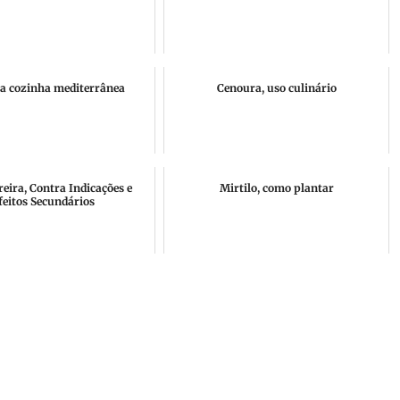
na cozinha mediterrânea
Cenoura, uso culinário
reira, Contra Indicações e
Mirtilo, como plantar
feitos Secundários