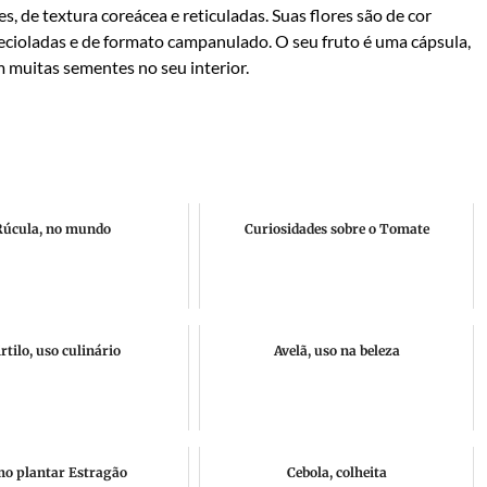
es, de textura coreácea e reticuladas. Suas flores são de cor
ecioladas e de formato campanulado. O seu fruto é uma cápsula,
m muitas sementes no seu interior.
Rúcula, no mundo
Curiosidades sobre o Tomate
rtilo, uso culinário
Avelã, uso na beleza
o plantar Estragão
Cebola, colheita