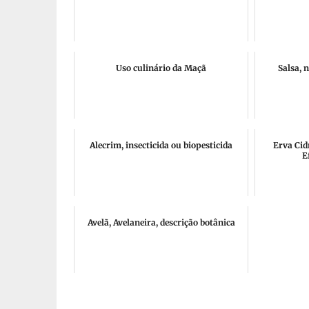
Uso culinário da Maçã
Salsa, 
Alecrim, insecticida ou biopesticida
Erva Cid
E
Avelã, Avelaneira, descrição botânica