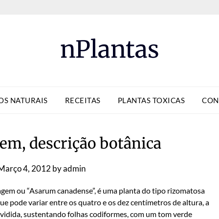
nPlantas
OS NATURAIS
RECEITAS
PLANTAS TOXICAS
CON
em, descrição botânica
Março 4, 2012
by
admin
gem ou “Asarum canadense”, é uma planta do tipo rizomatosa
que pode variar entre os quatro e os dez centímetros de altura, a
ividida, sustentando folhas codiformes, com um tom verde