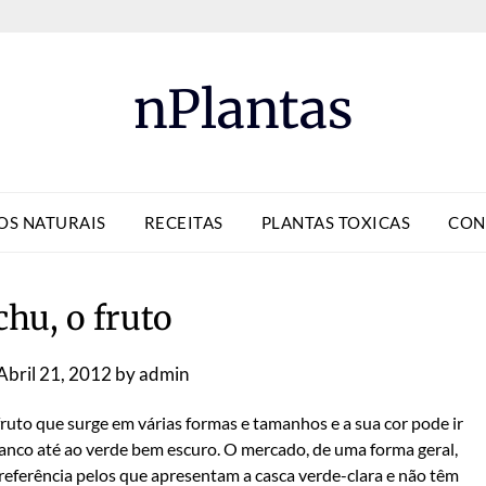
nPlantas
OS NATURAIS
RECEITAS
PLANTAS TOXICAS
CON
hu, o fruto
Abril 21, 2012
by
admin
ruto que surge em várias formas e tamanhos e a sua cor pode ir
anco até ao verde bem escuro. O mercado, de uma forma geral,
eferência pelos que apresentam a casca verde-clara e não têm