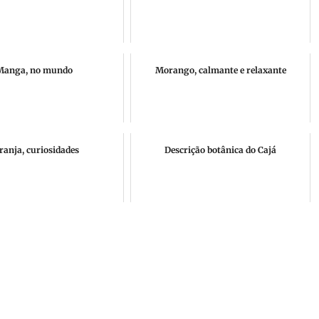
Manga, no mundo
Morango, calmante e relaxante
ranja, curiosidades
Descrição botânica do Cajá