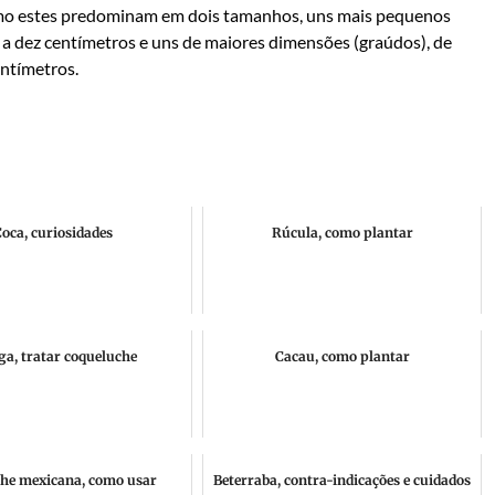
mo estes predominam em dois tamanhos, uns mais pequenos
e a dez centímetros e uns de maiores dimensões (graúdos), de
entímetros.
oca, curiosidades
Rúcula, como plantar
a, tratar coqueluche
Cacau, como plantar
he mexicana, como usar
Beterraba, contra-indicações e cuidados