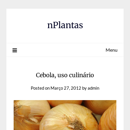
Skip
to
content
nPlantas
Menu
Cebola, uso culinário
Posted on
Março 27, 2012
by
admin