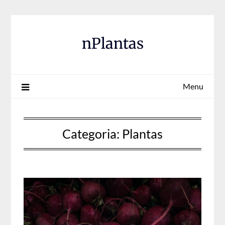
Skip
to
content
nPlantas
Menu
Categoria:
Plantas