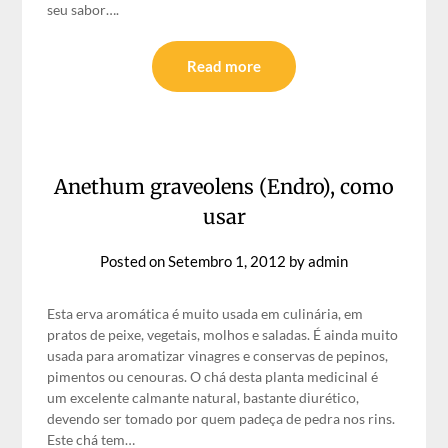
seu sabor….
Read more
Anethum graveolens (Endro), como
usar
Posted on
Setembro 1, 2012
by
admin
Esta erva aromática é muito usada em culinária, em
pratos de peixe, vegetais, molhos e saladas. É ainda muito
usada para aromatizar vinagres e conservas de pepinos,
pimentos ou cenouras. O chá desta planta medicinal é
um excelente calmante natural, bastante diurético,
devendo ser tomado por quem padeça de pedra nos rins.
Este chá tem…