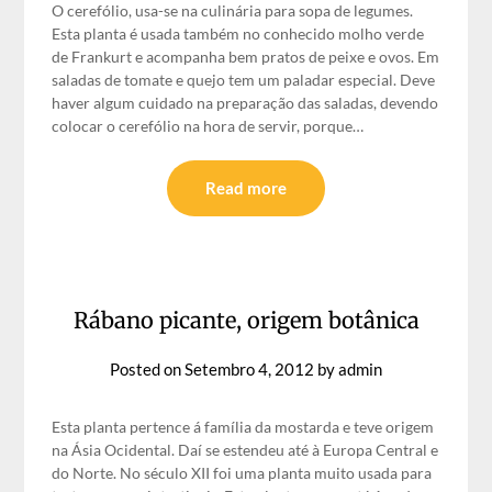
O cerefólio, usa-se na culinária para sopa de legumes.
Esta planta é usada também no conhecido molho verde
de Frankurt e acompanha bem pratos de peixe e ovos. Em
saladas de tomate e quejo tem um paladar especial. Deve
haver algum cuidado na preparação das saladas, devendo
colocar o cerefólio na hora de servir, porque…
Read more
Rábano picante, origem botânica
Posted on
Setembro 4, 2012
by
admin
Esta planta pertence á família da mostarda e teve origem
na Ásia Ocidental. Daí se estendeu até à Europa Central e
do Norte. No século XII foi uma planta muito usada para