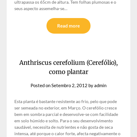
ultrapassa os 65cm de altura. Tem folhas plumosas e o
seus aspecto assemelha-se…
Read more
Anthriscus cerefolium (Cerefólio),
como plantar
Posted on
Setembro 2, 2012
by
admin
Esta planta é bastante resistente ao frio, pelo que pode
ser semeada no exterior, em Março. O cerefólio cresce
bem em sombra parcial e desenvolve-se com facilidade
em solo húmido e solto. Para o seu desenvolvimento
saudável, necessita de nutrientes e não gosta de seca
intensa, até porque o calor forte, afecta negativamente o