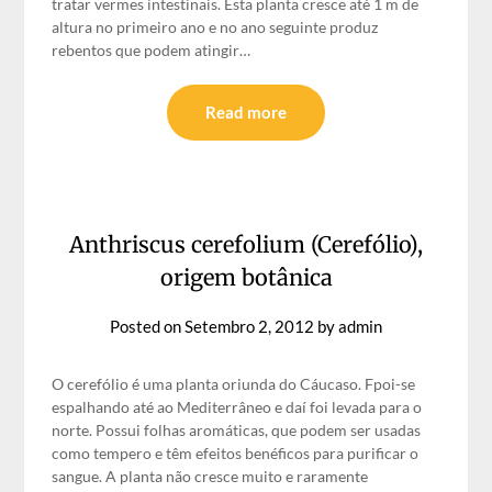
tratar vermes intestinais. Esta planta cresce até 1 m de
altura no primeiro ano e no ano seguinte produz
rebentos que podem atingir…
Read more
Anthriscus cerefolium (Cerefólio),
origem botânica
Posted on
Setembro 2, 2012
by
admin
O cerefólio é uma planta oriunda do Cáucaso. Fpoi-se
espalhando até ao Mediterrâneo e daí foi levada para o
norte. Possui folhas aromáticas, que podem ser usadas
como tempero e têm efeitos benéficos para purificar o
sangue. A planta não cresce muito e raramente