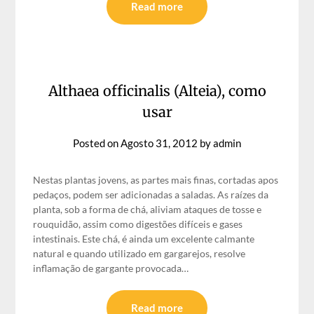
Read more
Althaea officinalis (Alteia), como
usar
Posted on
Agosto 31, 2012
by
admin
Nestas plantas jovens, as partes mais finas, cortadas apos
pedaços, podem ser adicionadas a saladas. As raízes da
planta, sob a forma de chá, aliviam ataques de tosse e
rouquidão, assim como digestões difíceis e gases
intestinais. Este chá, é ainda um excelente calmante
natural e quando utilizado em gargarejos, resolve
inflamação de gargante provocada…
Read more