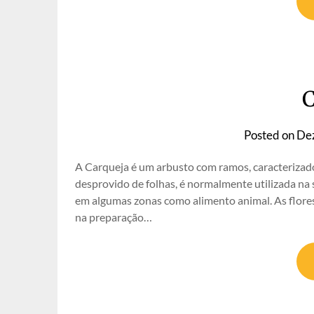
C
Posted on
De
A Carqueja é um arbusto com ramos, caracterizado
desprovido de folhas, é normalmente utilizada na 
em algumas zonas como alimento animal. As flor
na preparação…