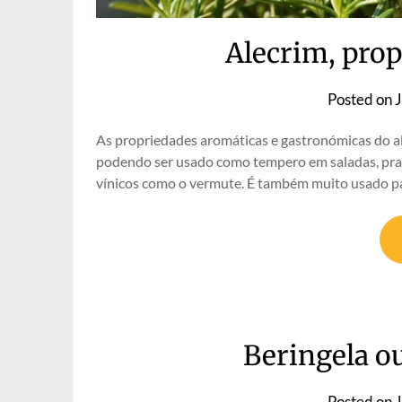
Alecrim, pro
Posted on
J
As propriedades aromáticas e gastronómicas do ale
podendo ser usado como tempero em saladas, prato
vínicos como o vermute. É também muito usado pa
Beringela ou
Posted on
J