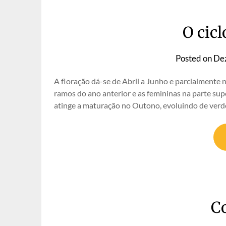
O cicl
Posted on
De
A floração dá-se de Abril a Junho e parcialmente
ramos do ano anterior e as femininas na parte supe
atinge a maturação no Outono, evoluindo de verd
C