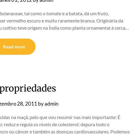
 Solanaceae, tal como o tomate e a batata, dá um fruto,
er vermelho escuro e muito raramente branca. Originária da
u cultivo teve origem na Índia como planta ornamental à cerca…
Read more
propriedades
zembro 28, 2011
by
admin
idas na maçã, pelo que vou resumir nas mais importante: É
; reduz e regula os níveis de colesterol; depura todo o
 cancro ou câncer e também as doenças cardiovasculares. Podemos