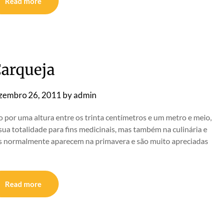
Read more
arqueja
zembro 26, 2011
by
admin
 por uma altura entre os trinta centímetros e um metro e meio,
sua totalidade para fins medicinais, mas também na culinária e
es normalmente aparecem na primavera e são muito apreciadas
Read more