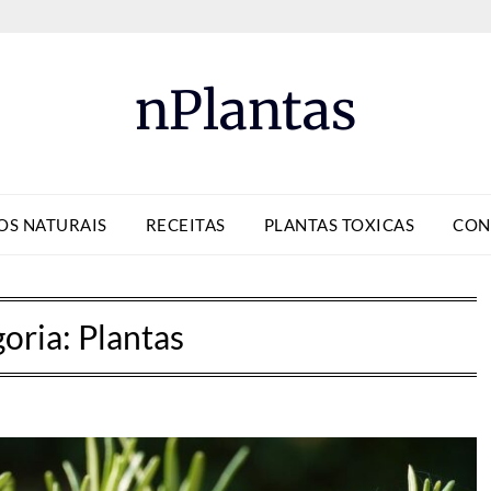
nPlantas
OS NATURAIS
RECEITAS
PLANTAS TOXICAS
CON
oria:
Plantas