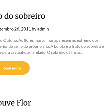
o do sobreiro
zembro 26, 2011
by
admin
 no Outono. As flores masculinas aparecem no extremo dos
rior do ramo do próprio ano. A bolota é o fruto do sobreiro e
e para castanho amarelado. O sobreiro dá fruta…
Read more
ouve Flor