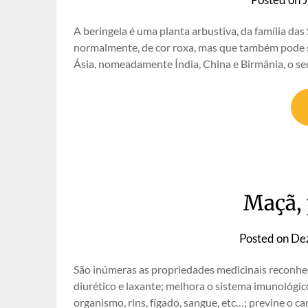
A beringela é uma planta arbustiva, da família das
normalmente, de cor roxa, mas que também pode s
Ásia, nomeadamente Índia, China e Birmânia, o se
Maçã, 
Posted on
De
São inúmeras as propriedades medicinais reconhec
diurético e laxante; melhora o sistema imunológico
organismo, rins, fígado, sangue, etc…; previne o