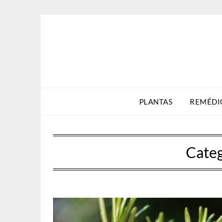
Skip
to
content
PLANTAS
REMÉDI
Categ