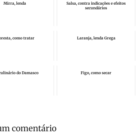
Mirra, lenda
Salsa, contra indicações e efeitos
secundários
oresta, como tratar
Laranja, lenda Grega
culinário do Damasco
Figo, como secar
um comentário