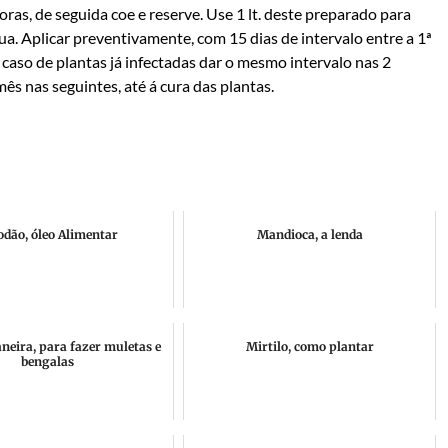
ras, de seguida coe e reserve. Use 1 lt. deste preparado para
gua. Aplicar preventivamente, com 15 dias de intervalo entre a 1ª
o caso de plantas já infectadas dar o mesmo intervalo nas 2
mês nas seguintes, até á cura das plantas.
odão, óleo Alimentar
Mandioca, a lenda
aneira, para fazer muletas e
Mirtilo, como plantar
bengalas