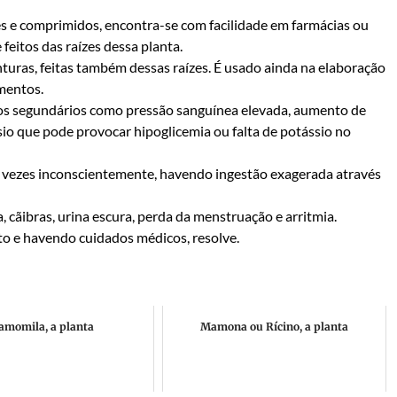
s e comprimidos, encontra-se com facilidade em farmácias ou
feitos das raízes dessa planta.
uras, feitas também dessas raízes. É usado ainda na elaboração
mentos.
tos segundários como pressão sanguínea elevada, aumento de
io que pode provocar hipoglicemia ou falta de potássio no
 vezes inconscientemente, havendo ingestão exagerada através
 cãibras, urina escura, perda da menstruação e arritmia.
o e havendo cuidados médicos, resolve.
amomila, a planta
Mamona ou Rícino, a planta