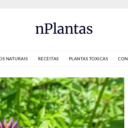
nPlantas
OS NATURAIS
RECEITAS
PLANTAS TOXICAS
CON