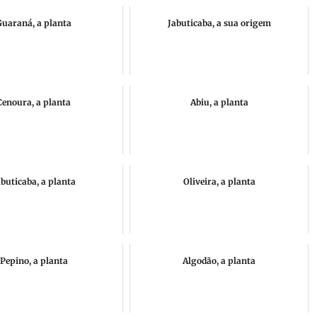
Guaraná, a planta
Jabuticaba, a sua origem
Cenoura, a planta
Abiu, a planta
abuticaba, a planta
Oliveira, a planta
Pepino, a planta
Algodão, a planta