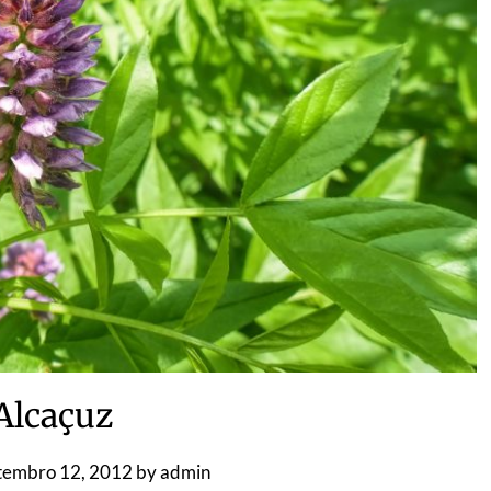
Alcaçuz
tembro 12, 2012
by
admin