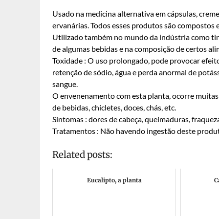
Usado na medicina alternativa em cápsulas, creme
ervanárias. Todos esses produtos são compostos e 
Utilizado também no mundo da indústria como tint
de algumas bebidas e na composição de certos ali
Toxidade : O uso prolongado, pode provocar efei
retenção de sódio, água e perda anormal de potáss
sangue.
O envenenamento com esta planta, ocorre muitas
de bebidas, chicletes, doces, chás, etc.
Sintomas : dores de cabeça, queimaduras, fraqueza,
Tratamentos : Não havendo ingestão deste produt
Related posts:
Eucalipto, a planta
C