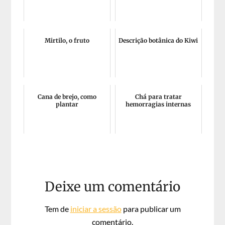
Mirtilo, o fruto
Descrição botânica do Kiwi
Cana de brejo, como
Chá para tratar
plantar
hemorragias internas
Deixe um comentário
Tem de
iniciar a sessão
para publicar um
comentário.