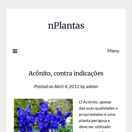
Skip
to
content
nPlantas
Menu
Acônito, contra indicações
Posted on
Abril 4, 2012
by
admin
O Acônito, apesar
das suas qualidades e
propriedades é uma
planta perigosa e
deve ser utilizado