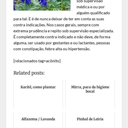
sob supervisão
médica e ou por
alguém qualificado
para tal. E é de nunca deixar de ter em conta as suas
contra indicações. Nos casos gerais, sempre com
extrema prudência e repito sob supervisão especializada.
É completamente contra indicado e não deve, de forma
alguma, ser usado por gestantes e ou lactantes, pessoas
com constipação, febre alta ou hipertensão.
[relacionados tag=acônito]
Related posts:
Karitê, como plantar
Mirra, para da higiene
bocal
Alfazema / Lavanda
Pinhal de Leiria