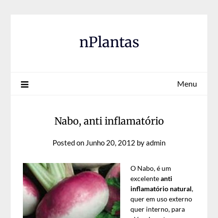
Skip
to
content
nPlantas
Menu
Nabo, anti inflamatório
Posted on
Junho 20, 2012
by
admin
O Nabo, é um
excelente
anti
inflamatório natural
,
quer em uso externo
quer interno, para