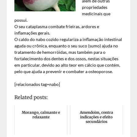
além de outras
propriedades
medicinais que
possui.
O seu cataplasma combate frieiras, ardores e
inflamações gerais.
O caldo do nabo cozido regulariza a inflamação intestinal
aguda ou crônica, enquanto o seu suco (sumo) ajuda no
tratamento de hemorróidas, mas também para o
fortalecimento dos dentes e dos ossos, nestas situações
em particular, devido ao alto teor em cálcio que contém,
pelo que ajuda a prevenir e combater a osteoporose.
[relacionados tag=nabo]
Related posts:
Morango, calmante e
Amendoim, contra
relaxante
indicações e efeito
secundários