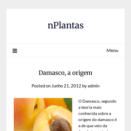
Skip
to
content
nPlantas
Menu
Damasco, a origem
Posted on
Junho 21, 2012
by
admin
O Damasco, segundo
a teoria mais
conhecida sobre a
origem do damasco é
a de que veio da