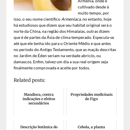
Armênia, onde é
cultivado desde à
muito tempo, por
isso, o seu nome científico
Armeniaca
, no entanto, hoje
há estudiosos que dizem que seu habitat original será o
norte da China, na região dos Himalaias, outras dizem
que é de partes da Ásia de clima temperado. Especula-se
até que ele tenha ido para o Oriente Médio e que antes
no período do Antigo Testamento, que as maçãs descritas
no Jardim de Éden seriam na verdade abricós, ou
damascos. Enfim, talvez um dia a sua real origem seja
finalmente comprovada e aceite por todos.
Related posts:
Mandioca, contra
Propriedades medicinais
indicações e efeitos
do Figo
secundários
Descrição botânica do
Cebola, a planta