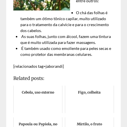
entre outros:
O chá das folhas é
também um ótimo tônico capilar, muito utilizado
para o tratamento da calvície e para o crescimento
dos cabelos.
As suas folhas, junto com álcool, fazem uma tintura
que é muito utilizada para fazer massagens.
É também usado como emoliente para peles secas e
como protetor das membranas celulares.
[relacionados tag=jaborandi]
Related posts:
Cebola, uso externo
Figo, colheita
Papoula ou Papiola, no
Mirtilo, o fruto