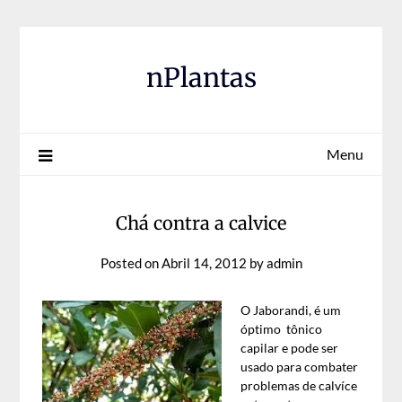
Skip
to
content
nPlantas
Menu
Chá contra a calvice
Posted on
Abril 14, 2012
by
admin
O Jaborandi, é um
óptimo tônico
capilar e pode ser
usado para combater
problemas de calvíce