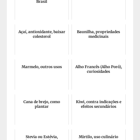
Brasil
Açaí, antioxidante, baixar
Baunilha, propriedades
colesterol
medicinais
Marmelo, outros usos
Alho Francês (Alho Poró),
curiosidades
Cana de brejo, como
Kiwi, contra indicações e
plantar
efeitos secundários
Stevia ou Estévia,
Mirtilo, uso culinário