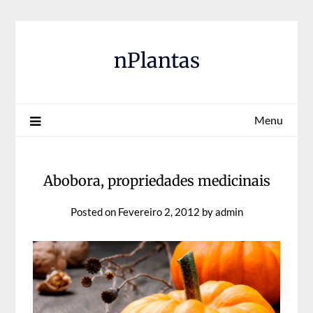
Skip
to
content
nPlantas
Menu
Abobora, propriedades medicinais
Posted on
Fevereiro 2, 2012
by
admin