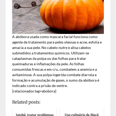
A abóbora usada como mascara facial funciona como
agente de tratamento para peles oleosas e acne, esfolia e
amacia a sua pele. No cabelo nutre e alisa cabelos
submetidos a tratamentos químicos. Utilizam-se
cataplasmas da polpa ou das folhas para tratar
queimaduras e inflamações da pele. As folhas
consumidas frescas e em cru, combatem a anemia e a
avitaminose. A sua polpa ingerida combate diarreia e
formação e acumulação de gases, o sumo da abóbora é
indicado contra a prisão de ventre.
[relacionados tag=abobora]
Related posts:
Jatobá, tratar problemas
Uso culinário da Maçã