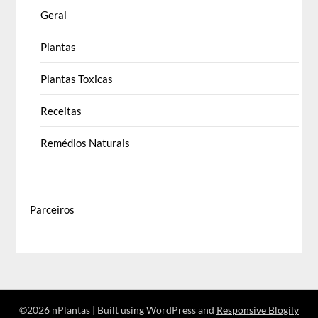
Geral
Plantas
Plantas Toxicas
Receitas
Remédios Naturais
Parceiros
©2026 nPlantas
| Built using WordPress and
Responsive Blogily