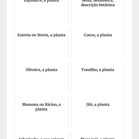
Espinafre, a planta
Avelã, Avelaneira,
descrição botânica
Estevia ou Stevia, a planta
Couve, a planta
Oliveira, a planta
Tomilho, a planta
Mamona ou Rícino, a
Jiló, a planta
planta