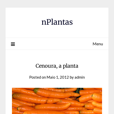
Skip
to
content
nPlantas
Menu
Cenoura, a planta
Posted on
Maio 1, 2012
by
admin