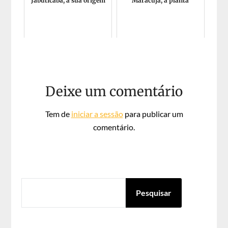
Jabuticaba, a sua origem
Maracujá, a planta
Deixe um comentário
Tem de
iniciar a sessão
para publicar um
comentário.
PESQUISAR
Pesquisar