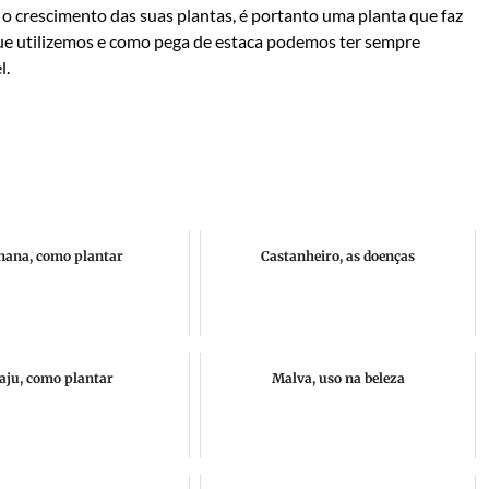
 o crescimento das suas plantas, é portanto uma planta que faz
ue utilizemos e como pega de estaca podemos ter sempre
l.
nana, como plantar
Castanheiro, as doenças
aju, como plantar
Malva, uso na beleza