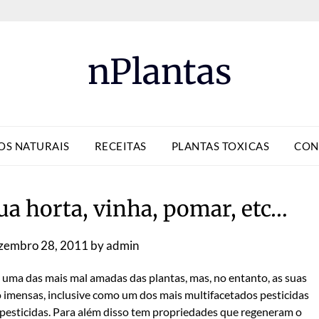
nPlantas
OS NATURAIS
RECEITAS
PLANTAS TOXICAS
CON
sua horta, vinha, pomar, etc…
zembro 28, 2011
by
admin
ez uma das mais mal amadas das plantas, mas, no entanto, as suas
 imensas, inclusive como um dos mais multifacetados pesticidas
opesticidas. Para além disso tem propriedades que regeneram o