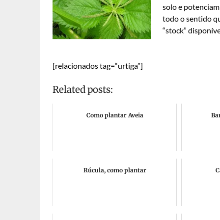
solo e potenciam
todo o sentido q
“stock” disponíve
[relacionados tag=“urtiga”]
Related posts:
Como plantar Aveia
Ba
Rúcula, como plantar
C