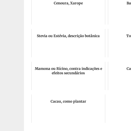
Cenoura, Xarope
Ba
Stevia ou Estévia, descrição botânica
To
Mamona ou Rícino, contra indicações e
Ca
efeitos secundários
Cacau, como plantar