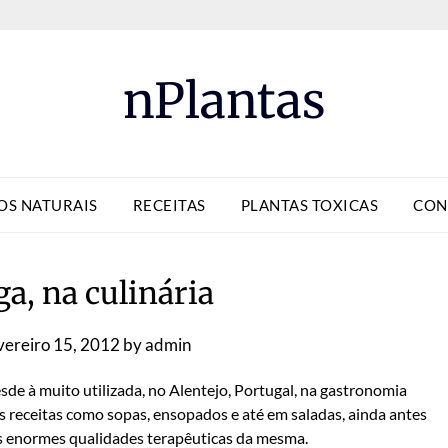
nPlantas
OS NATURAIS
RECEITAS
PLANTAS TOXICAS
CON
a, na culinária
vereiro 15, 2012
by
admin
sde à muito utilizada, no Alentejo, Portugal, na gastronomia
s receitas como sopas, ensopados e até em saladas, ainda antes
as enormes qualidades terapêuticas da mesma.