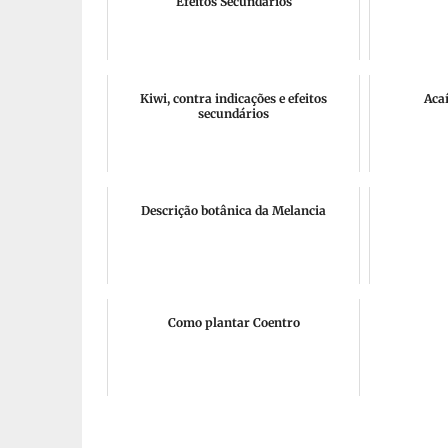
Efeitos Secundários
Kiwi, contra indicações e efeitos
Acaí
secundários
Descrição botânica da Melancia
Como plantar Coentro