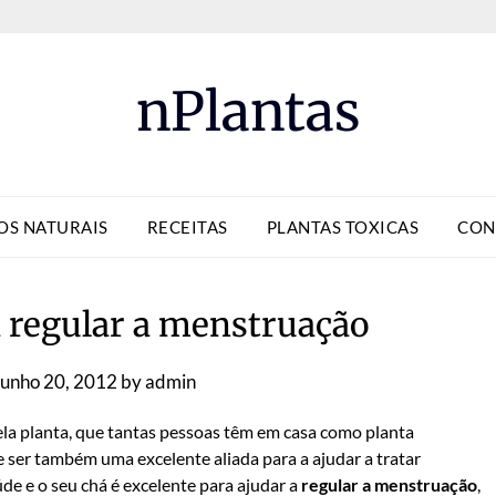
nPlantas
OS NATURAIS
RECEITAS
PLANTAS TOXICAS
CON
a regular a menstruação
Junho 20, 2012
by
admin
la planta, que tantas pessoas têm em casa como planta
 ser também uma excelente aliada para a ajudar a tratar
de e o seu chá é excelente para ajudar a
regular a menstruação
,