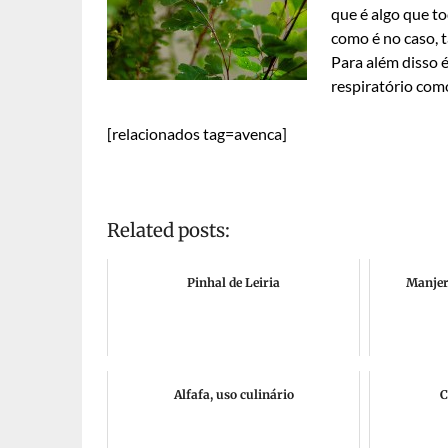
que é algo que t
como é no caso, 
Para além disso 
respiratório como
[relacionados tag=avenca]
Related posts:
Pinhal de Leiria
Manjer
Alfafa, uso culinário
C