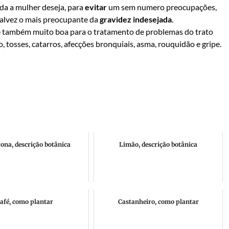
oda a mulher deseja, para
evitar
um sem numero preocupações,
talvez o mais preocupante da
gravidez indesejada
.
é também muito boa para o tratamento de problemas do trato
, tosses, catarros, afecções bronquiais, asma, rouquidão e gripe.
ona, descrição botânica
Limão, descrição botânica
afé, como plantar
Castanheiro, como plantar