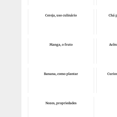
Cereja, uso culinário
Chá p
Manga, o fruto
Acôn
Banana, como plantar
Curio
Nozes, propriedades