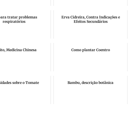
ara tratar problemas
Erva Cidreira, Contra Indicações e
respiratórios
Efeitos Secundários
ito, Medicina Chinesa
Como plantar Coentro
sidades sobre o Tomate
Bambu, descrição botânica