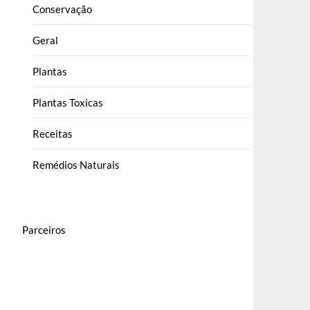
Conservação
Geral
Plantas
Plantas Toxicas
Receitas
Remédios Naturais
Parceiros