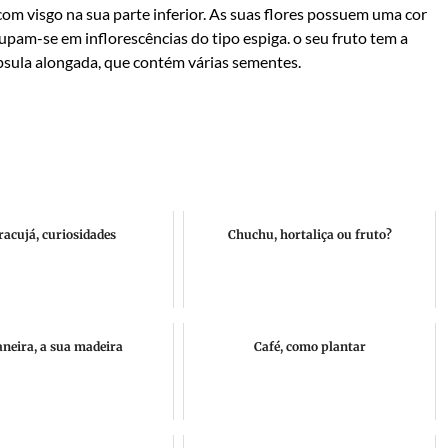
com visgo na sua parte inferior. As suas flores possuem uma cor
grupam-se em inflorescências do tipo espiga. o seu fruto tem a
sula alongada, que contém várias sementes.
acujá, curiosidades
Chuchu, hortaliça ou fruto?
aneira, a sua madeira
Café, como plantar