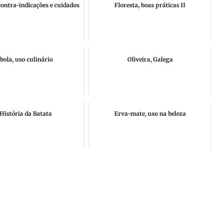
contra-indicações e cuidados
Floresta, boas práticas II
bola, uso culinário
Oliveira, Galega
História da Batata
Erva-mate, uso na beleza