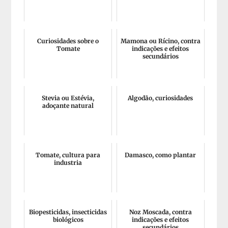
Curiosidades sobre o
Mamona ou Rícino, contra
Tomate
indicações e efeitos
secundários
Stevia ou Estévia,
Algodão, curiosidades
adoçante natural
Tomate, cultura para
Damasco, como plantar
industria
Biopesticidas, insecticidas
Noz Moscada, contra
biológicos
indicações e efeitos
secundários