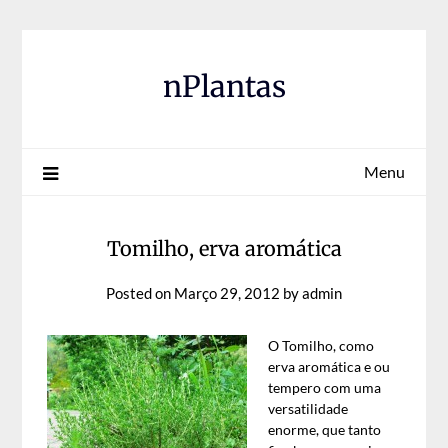
Skip
to
content
nPlantas
Menu
Tomilho, erva aromática
Posted on
Março 29, 2012
by
admin
O Tomilho, como
erva aromática e ou
tempero com uma
versatilidade
enorme, que tanto