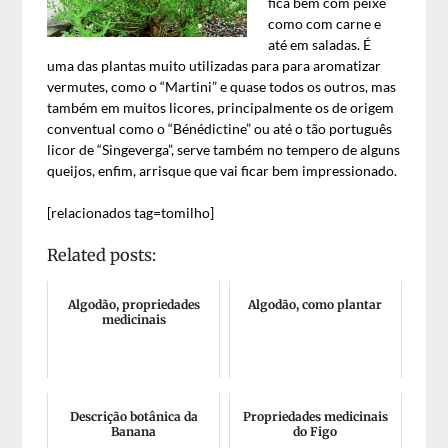
fica bem com peixe
como com carne e
até em saladas. É
uma das plantas muito utilizadas para para aromatizar
vermutes, como o “Martini” e quase todos os outros, mas
também em muitos licores, principalmente os de origem
conventual como o “Bénédictine” ou até o tão português
licor de “Singeverga”, serve também no tempero de alguns
queijos, enfim, arrisque que vai ficar bem impressionado.
[relacionados tag=tomilho]
Related posts:
Algodão, propriedades
Algodão, como plantar
medicinais
Descrição botânica da
Propriedades medicinais
Banana
do Figo