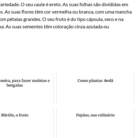
riedade. O seu caule é ereto. As suas folhas são divididas em
s. As suas flores têm cor vermelha ou branca, com uma mancha
om pétalas grandes. O seu fruto é do tipo cápsula, seco e na
a. As suas sementes têm coloração cinza azulada ou
aneira, para fazer muletas e
Como plantar Avelã
bengalas
Mirtilo, o fruto
Pepino, uso culinário