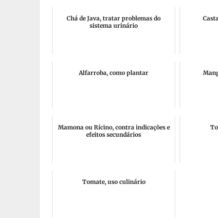
Chá de Java, tratar problemas do
Cast
sistema urinário
Alfarroba, como plantar
Mang
Mamona ou Rícino, contra indicações e
To
efeitos secundários
Tomate, uso culinário