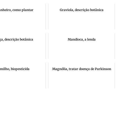
anheiro, como plantar
Graviola, descrição botânica
a, descrição botânica
Mandioca, a lenda
milho, biopesticida
Magnólia, tratar doença de Parkinson