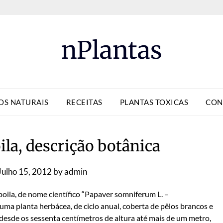
nPlantas
OS NATURAIS
RECEITAS
PLANTAS TOXICAS
CON
ila, descrição botânica
Julho 15, 2012
by
admin
oila, de nome científico “Papaver somniferum L. –
uma planta herbácea, de ciclo anual, coberta de pêlos brancos e
 desde os sessenta centímetros de altura até mais de um metro,