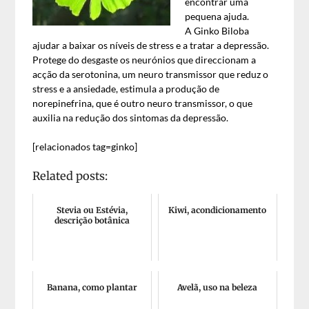
encontrar uma
pequena ajuda.
A Ginko Biloba
ajudar a baixar os níveis de stress e a tratar a depressão.
Protege do desgaste os neurónios que direccionam a
acção da serotonina, um neuro transmissor que reduz o
stress e a ansiedade, estimula a produção de
norepinefrina, que é outro neuro transmissor, o que
auxilia na redução dos sintomas da depressão.
[relacionados tag=ginko]
Related posts:
Stevia ou Estévia,
Kiwi, acondicionamento
descrição botânica
Banana, como plantar
Avelã, uso na beleza