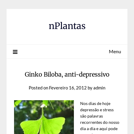
Skip
to
content
nPlantas
Menu
Ginko Biloba, anti-depressivo
Posted on
Fevereiro 16, 2012
by
admin
Nos dias de hoje
depressão e stress
são palavras
recorrentes do nosso
dia a dia e aqui pode