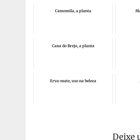
Camomila, a planta
Ma
Cana do Brejo, a planta
Erva-mate, uso na beleza
Deixe 