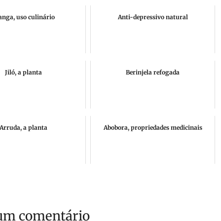
nga, uso culinário
Anti-depressivo natural
Jiló, a planta
Berinjela refogada
Arruda, a planta
Abobora, propriedades medicinais
um comentário