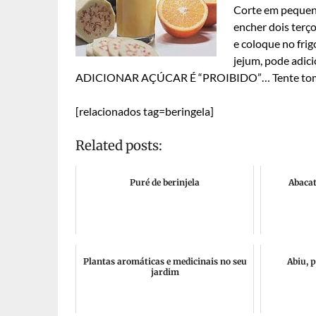
Corte em pequeno
encher dois terç
e coloque no frig
jejum, pode adici
ADICIONAR AÇÚCAR É “PROIBIDO”… Tente tomar c
[relacionados tag=beringela]
Related posts:
Puré de berinjela
Abacat
Plantas aromáticas e medicinais no seu
Abiu, 
jardim