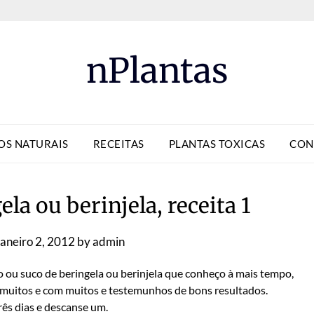
nPlantas
OS NATURAIS
RECEITAS
PLANTAS TOXICAS
CON
la ou berinjela, receita 1
aneiro 2, 2012
by
admin
o ou suco de beringela ou berinjela que conheço à mais tempo,
muitos e com muitos e testemunhos de bons resultados.
ês dias e descanse um.