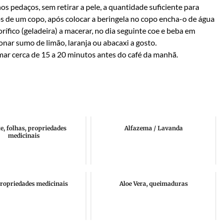
s pedaços, sem retirar a pele, a quantidade suficiente para
os de um copo, após colocar a beringela no copo encha-o de água
orífico (geladeira) a macerar, no dia seguinte coe e beba em
onar sumo de limão, laranja ou abacaxi a gosto.
erca de 15 a 20 minutos antes do café da manhã.
e, folhas, propriedades
Alfazema / Lavanda
medicinais
propriedades medicinais
Aloe Vera, queimaduras