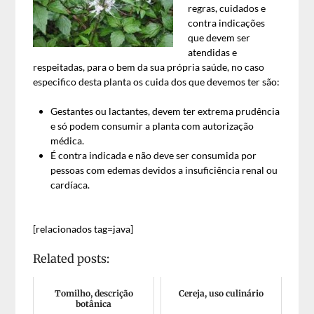
regras, cuidados e
contra indicações
que devem ser
atendidas e
respeitadas, para o bem da sua própria saúde, no caso
especifico desta planta os cuida dos que devemos ter são:
Gestantes ou lactantes, devem ter extrema prudência
e só podem consumir a planta com autorização
médica.
É contra indicada e não deve ser consumida por
pessoas com edemas devidos a insuficiência renal ou
cardíaca.
[relacionados tag=java]
Related posts:
Tomilho, descrição
Cereja, uso culinário
botânica