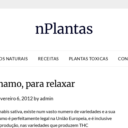
nPlantas
OS NATURAIS
RECEITAS
PLANTAS TOXICAS
CON
hamo, para relaxar
vereiro 6, 2012
by
admin
bis sativa, existe num vasto numero de variedades e a sua
mo é perfeitamente legal na União Europeia, e é inclusive
a produção, nas variedades que produzem THC