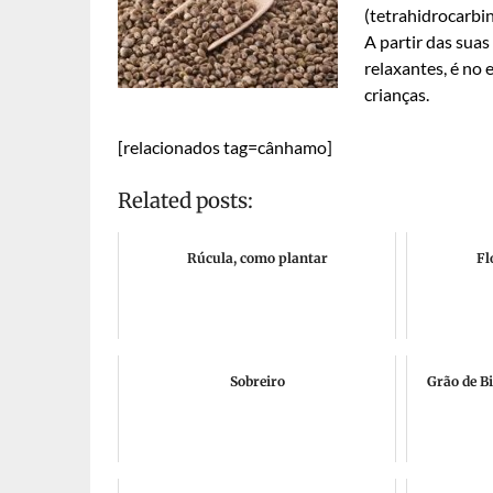
(tetrahidrocarbin
A partir das suas
relaxantes, é no 
crianças.
[relacionados tag=cânhamo]
Related posts:
Rúcula, como plantar
Fl
Sobreiro
Grão de Bi