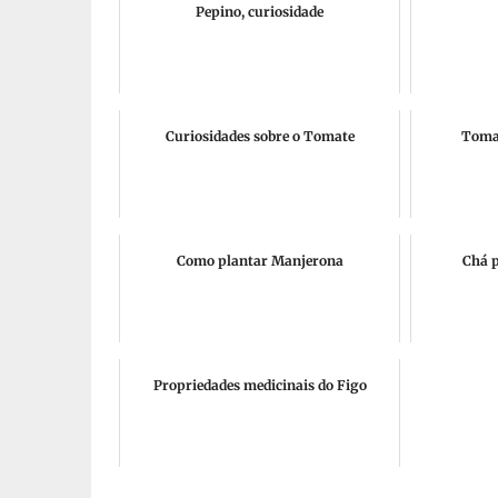
Pepino, curiosidade
Curiosidades sobre o Tomate
Tomat
Como plantar Manjerona
Chá p
Propriedades medicinais do Figo