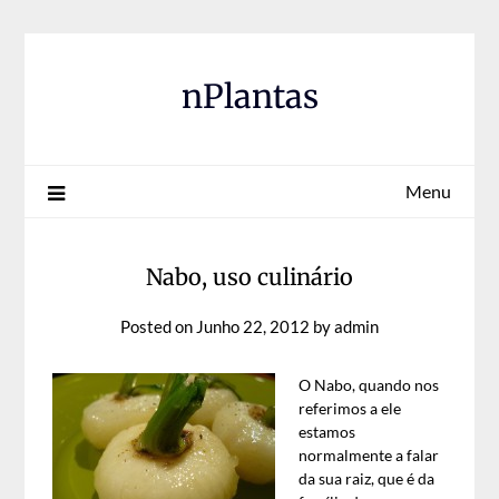
Skip
to
content
nPlantas
Menu
Nabo, uso culinário
Posted on
Junho 22, 2012
by
admin
O Nabo, quando nos
referimos a ele
estamos
normalmente a falar
da sua raiz, que é da