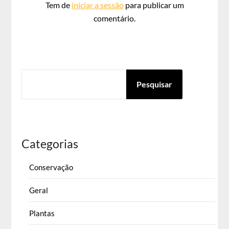
Tem de
iniciar a sessão
para publicar um
comentário.
PESQUISAR
Pesquisar
Categorias
Conservação
Geral
Plantas