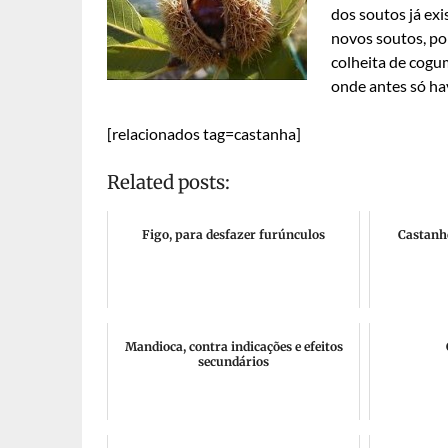
dos soutos já exi
novos soutos, poi
colheita de cogum
onde antes só ha
[relacionados tag=castanha]
Related posts:
Figo, para desfazer furúnculos
Castanhe
Mandioca, contra indicações e efeitos
secundários