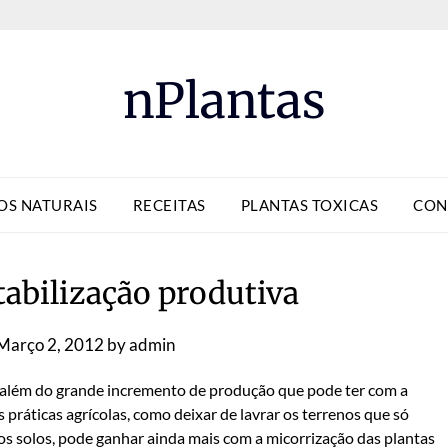
nPlantas
OS NATURAIS
RECEITAS
PLANTAS TOXICAS
CON
tabilização produtiva
Março 2, 2012
by
admin
 além do grande incremento de produção que pode ter com a
s práticas agrícolas, como deixar de lavrar os terrenos que só
os solos, pode ganhar ainda mais com a micorrização das plantas