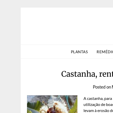
Skip
to
content
PLANTAS
REMÉDI
Castanha, ren
Posted on
A castanha, para
utilização de boa
levam à erosão d