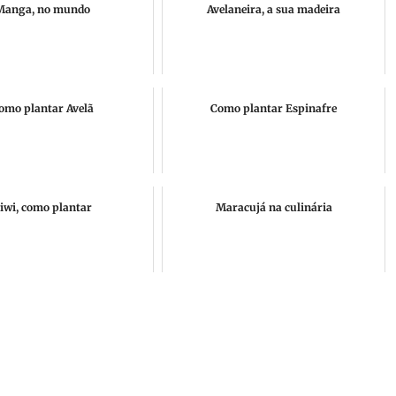
Manga, no mundo
Avelaneira, a sua madeira
omo plantar Avelã
Como plantar Espinafre
iwi, como plantar
Maracujá na culinária