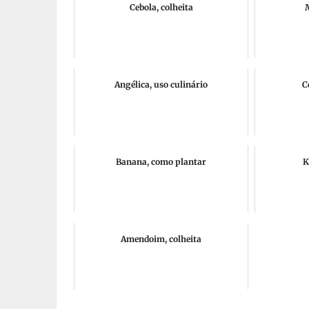
Cebola, colheita
Angélica, uso culinário
C
Banana, como plantar
K
Amendoim, colheita