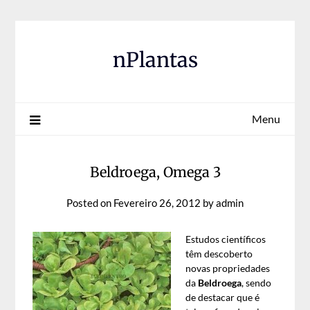
Skip
to
content
nPlantas
Menu
Beldroega, Omega 3
Posted on
Fevereiro 26, 2012
by
admin
Estudos científicos
têm descoberto
novas propriedades
da
Beldroega
, sendo
de destacar que é