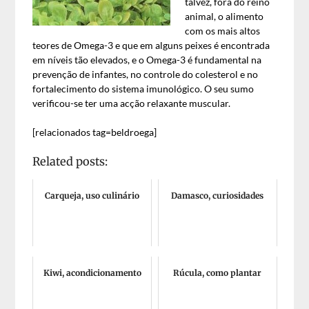
talvez, fora do reino
animal, o alimento
com os mais altos
teores de Omega-3 e que em alguns peixes é encontrada
em níveis tão elevados, e o Omega-3 é fundamental na
prevenção de infantes, no controle do colesterol e no
fortalecimento do sistema imunológico. O seu sumo
verificou-se ter uma acção relaxante muscular.
[relacionados tag=beldroega]
Related posts:
Carqueja, uso culinário
Damasco, curiosidades
Kiwi, acondicionamento
Rúcula, como plantar