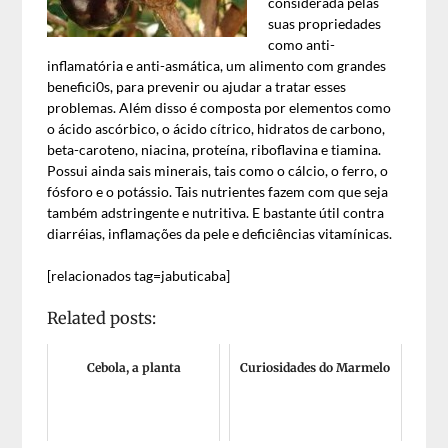
considerada pelas
suas propriedades
como anti-
inflamatória e anti-asmática, um alimento com grandes
benefici0s, para prevenir ou ajudar a tratar esses
problemas. Além disso é composta por elementos como
o ácido ascórbico, o ácido cítrico, hidratos de carbono,
beta-caroteno, niacina, proteína, riboflavina e tiamina.
Possui ainda sais minerais, tais como o cálcio, o ferro, o
fósforo e o potássio. Tais nutrientes fazem com que seja
também adstringente e nutritiva. E bastante útil contra
diarréias, inflamações da pele e deficiências vitamínicas.
[relacionados tag=jabuticaba]
Related posts:
Cebola, a planta
Curiosidades do Marmelo