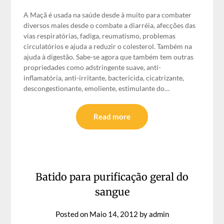
A Maçã é usada na saúde desde à muito para combater
diversos males desde o combate a diarréia, afecções das
vias respiratórias, fadiga, reumatismo, problemas
circulatórios e ajuda a reduzir o colesterol. Também na
ajuda à digestão. Sabe-se agora que também tem outras
propriedades como adstringente suave, anti-
inflamatória, anti-irritante, bactericida, cicatrizante,
descongestionante, emoliente, estimulante do…
Read more
Batido para purificação geral do
sangue
Posted on
Maio 14, 2012
by
admin