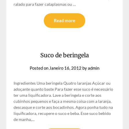
ralado para fazer cataplasmas ou …
Read more
Suco de beringela
Posted on
Janeiro 16, 2012
by
admin
Ingredientes Uma beringela Quatro laranjas Açúcar ou
adoçante quanto baste Para fazer esse suco é necessário
ter uma liquificadora. Lave a beringela e corte aos
cubinhos pequenos e faça a mesma coisa com a laranja,
descasque e corte aos bocadinhos. Agora ponha tudo na
liquificadora, recupere o suco e beba. Esse suco bebido
de manha,…