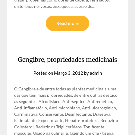
distúrbios nervosos, enxaqueca, acesso de…
Read more
Gengibre, propriedades medicinais
Posted on
Março 3, 2012
by
admin
O Gengibre é de entre todas as plantas medicinais, uma
das que tem mais propriedades, de entre outras destaco
as seguintes: Afrodisíaco, Anti-séptico, Anti-emético,
Anti-inflamatório, Anti-microbiano, Anti-ulcerogénico,
Carminativa, Conservante, Desinfectante, Digestiva,
Estimulante, Expectorante, Hepato-protetora, Reduzir o
Colesterol, Reduzir os Triglicerídeos, Tonificante
muscular. Usado na culinária, fazendo um chã / tisana,