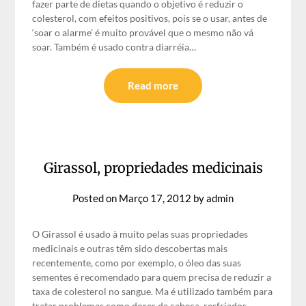
fazer parte de dietas quando o objetivo é reduzir o
colesterol, com efeitos positivos, pois se o usar, antes de
‘soar o alarme’ é muito provável que o mesmo não vá
soar. Também é usado contra diarréia…
Read more
Girassol, propriedades medicinais
Posted on
Março 17, 2012
by
admin
O Girassol é usado à muito pelas suas propriedades
medicinais e outras têm sido descobertas mais
recentemente, como por exemplo, o óleo das suas
sementes é recomendado para quem precisa de reduzir a
taxa de colesterol no sangue. Ma é utilizado também para
tratar problemas como dores de cabeça, resfriados,