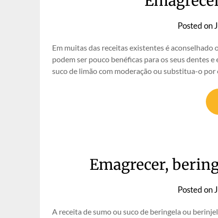
Emagrecer,
Posted on
J
Em muitas das receitas existentes é aconselhado
podem ser pouco benéficas para os seus dentes e 
suco de limão com moderação ou substitua-o por
Emagrecer, beringe
Posted on
J
A receita de sumo ou suco de beringela ou berinj