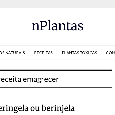
nPlantas
OS NATURAIS
RECEITAS
PLANTAS TOXICAS
CON
receita emagrecer
ringela ou berinjela