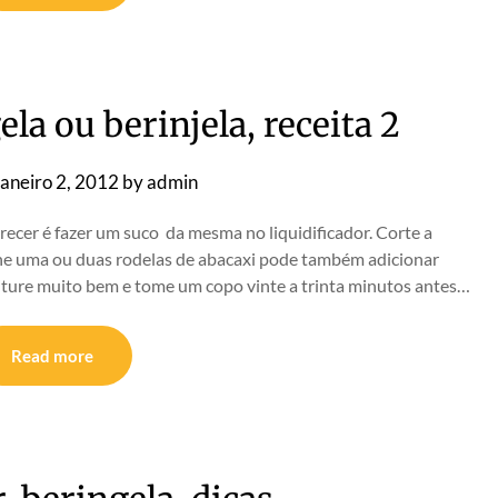
la ou berinjela, receita 2
aneiro 2, 2012
by
admin
recer é fazer um suco da mesma no liquidificador. Corte a
ne uma ou duas rodelas de abacaxi pode também adicionar
triture muito bem e tome um copo vinte a trinta minutos antes…
Read more