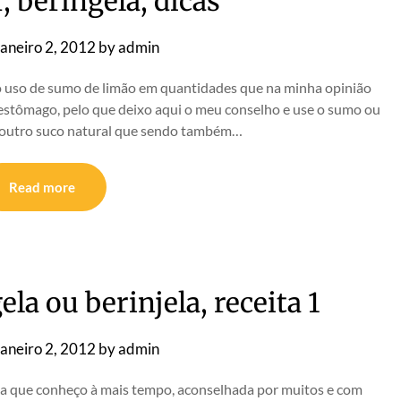
 beringela, dicas
aneiro 2, 2012
by
admin
 o uso de sumo de limão em quantidades que na minha opinião
estômago, pelo que deixo aqui o meu conselho e use o sumo ou
 outro suco natural que sendo também…
Read more
la ou berinjela, receita 1
aneiro 2, 2012
by
admin
ela que conheço à mais tempo, aconselhada por muitos e com