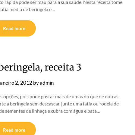
to rápida pode ser mau para a sua saúde. Nesta receita tome
atia média de beringela e…
Read more
eringela, receita 3
aneiro 2, 2012
by
admin
ias opções, pois pode gostar mais de umas do que de outras,
e a beringela sem descascar, junte uma fatia ou rodela de
r de sementes de linhaça e cubra com água e bata…
Read more