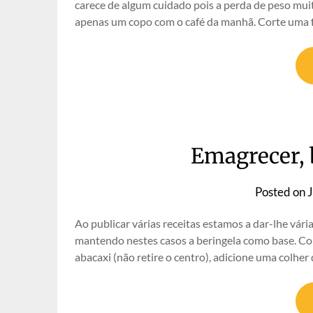
carece de algum cuidado pois a perda de peso mui
apenas um copo com o café da manhã. Corte uma f
Emagrecer, b
Posted on
J
Ao publicar várias receitas estamos a dar-lhe vár
mantendo nestes casos a beringela como base. Cort
abacaxi (não retire o centro), adicione uma colhe