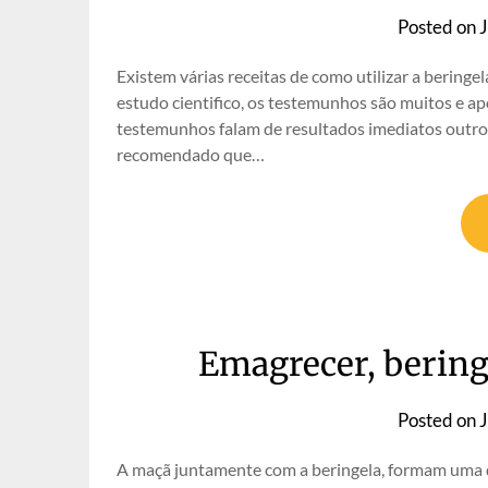
Posted on
J
Existem várias receitas de como utilizar a bering
estudo cientifico, os testemunhos são muitos e a
testemunhos falam de resultados imediatos outros
recomendado que…
Emagrecer, beringe
Posted on
J
A maçã juntamente com a beringela, formam uma d