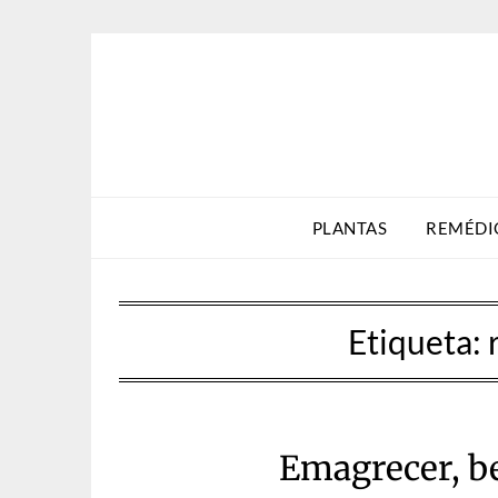
Skip
to
content
PLANTAS
REMÉDI
Etiqueta:
Emagrecer, be