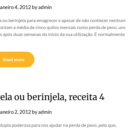
aneiro 4, 2012
by
admin
ela ou berinjela para emagrecer e apesar de não conhecer nenhum
pontam a média de cinco quilos mensais como perda de peso, uns
 após duas semanas do inicio da sua utilização. É normalmente
Read more
la ou berinjela, receita 4
aneiro 2, 2012
by
admin
upla poderosa para nos ajudar na perda de peso, pelo que,