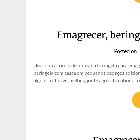
Emagrecer, beringe
Posted on
J
Uma outra forma de utilizar a beringela para emag
beringela com casca em pequenos pedaços adicio
alguns frutos vermelhos, junte água até cobrir e 