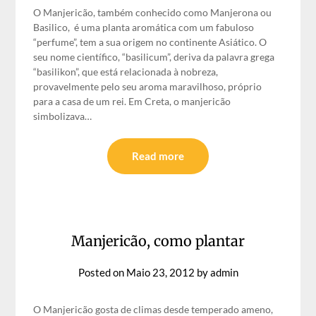
O Manjericão, também conhecido como Manjerona ou
Basilico, é uma planta aromática com um fabuloso
“perfume”, tem a sua origem no continente Asiático. O
seu nome científico, “basilicum”, deriva da palavra grega
“basilikon”, que está relacionada à nobreza,
provavelmente pelo seu aroma maravilhoso, próprio
para a casa de um rei. Em Creta, o manjericão
simbolizava…
Read more
Manjericão, como plantar
Posted on
Maio 23, 2012
by
admin
O Manjericão gosta de climas desde temperado ameno,