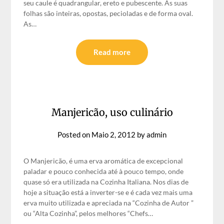
seu caule é quadrangular, ereto e pubescente. As suas
folhas são inteiras, opostas, pecioladas e de forma oval.
As…
Read more
Manjericão, uso culinário
Posted on
Maio 2, 2012
by
admin
O Manjericão, é uma erva aromática de excepcional
paladar e pouco conhecida até à pouco tempo, onde
quase só era utilizada na Cozinha Italiana. Nos dias de
hoje a situação está a inverter-se e é cada vez mais uma
erva muito utilizada e apreciada na “Cozinha de Autor ”
ou “Alta Cozinha”, pelos melhores “Chefs…