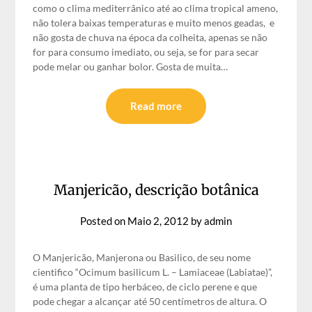
como o clima mediterrânico até ao clima tropical ameno,
não tolera baixas temperaturas e muito menos geadas, e
não gosta de chuva na época da colheita, apenas se não
for para consumo imediato, ou seja, se for para secar
pode melar ou ganhar bolor. Gosta de muita…
Read more
Manjericão, descrição botânica
Posted on
Maio 2, 2012
by
admin
O Manjericão, Manjerona ou Basilico, de seu nome
cientifico “Ocimum basilicum L. – Lamiaceae (Labiatae)”,
é uma planta de tipo herbáceo, de ciclo perene e que
pode chegar a alcançar até 50 centímetros de altura. O