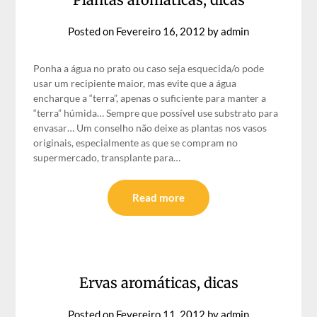
Posted on
Fevereiro 16, 2012
by
admin
Ponha a água no prato ou caso seja esquecida/o pode
usar um recipiente maior, mas evite que a água
encharque a “terra”, apenas o suficiente para manter a
“terra” húmida… Sempre que possível use substrato para
envasar… Um conselho não deixe as plantas nos vasos
originais, especialmente as que se compram no
supermercado, transplante para…
Read more
Ervas aromáticas, dicas
Posted on
Fevereiro 11, 2012
by
admin