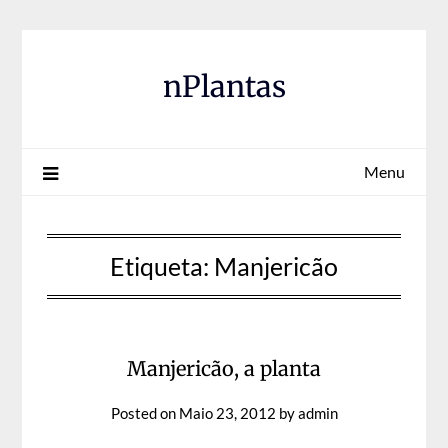
Skip
to
content
nPlantas
Menu
Etiqueta:
Manjericão
Manjericão, a planta
Posted on
Maio 23, 2012
by
admin