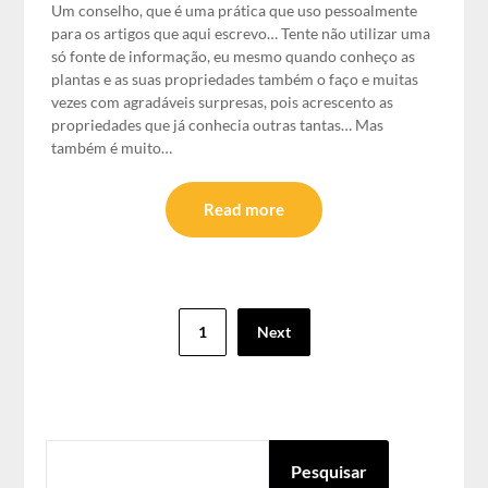
Um conselho, que é uma prática que uso pessoalmente
para os artigos que aqui escrevo… Tente não utilizar uma
só fonte de informação, eu mesmo quando conheço as
plantas e as suas propriedades também o faço e muitas
vezes com agradáveis surpresas, pois acrescento as
propriedades que já conhecia outras tantas… Mas
também é muito…
Read more
Paginação
1
Next
dos
conteúdos
PESQUISAR
Pesquisar