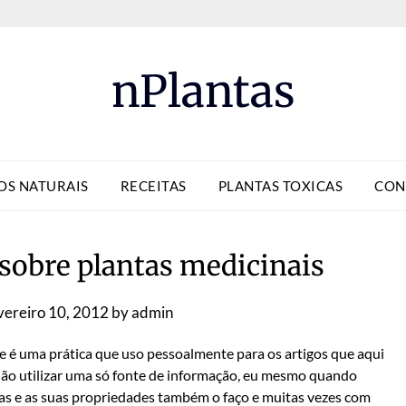
nPlantas
OS NATURAIS
RECEITAS
PLANTAS TOXICAS
CON
sobre plantas medicinais
vereiro 10, 2012
by
admin
ue é uma prática que uso pessoalmente para os artigos que aqui
ão utilizar uma só fonte de informação, eu mesmo quando
as e as suas propriedades também o faço e muitas vezes com