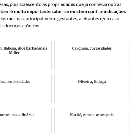
esas, pois acrescento as propriedades que já conhecia outras
ambém
é muito importante saber se existem contra-indicações
 das mesmas, principalmente gestantes, aleitantes e/ou caso
is doenças crónicas…
ou Babosa, Aloe barbadensis
Carqueja, curiosidades
Miller
oca, curiosidades
Oliveira, Galega
hame, uso culinário
Karitê, especie ameaçada