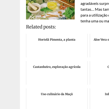
agradáveis surpr
tantas… Mas t
para a utilização
tenha uma ou ma
Related posts:
Hortelã Pimenta, a planta
Aloe Vera 
Castanheiro, exploração agrícola
C
Uso culinário da Maçã
In