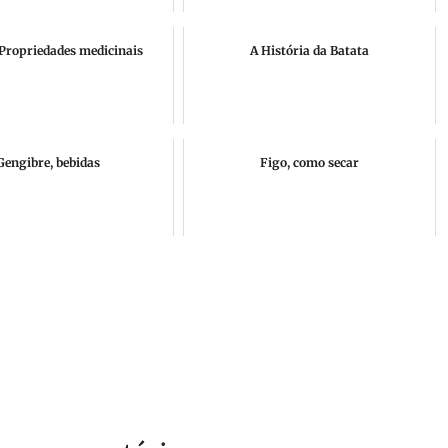
 Propriedades medicinais
A História da Batata
Gengibre, bebidas
Figo, como secar