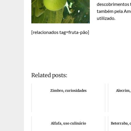
descobrimentos f
também pela Amér
utilizado.
[relacionados tag=fruta-pão]
Related posts:
Zimbro, curiosidades
Alecrim,
Alfafa, uso culinário
Beterraba, 