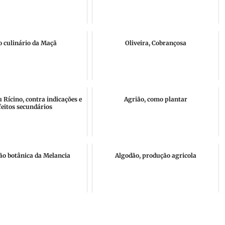
o culinário da Maçã
Oliveira, Cobrançosa
Rícino, contra indicações e
Agrião, como plantar
feitos secundários
ão botânica da Melancia
Algodão, produção agricola