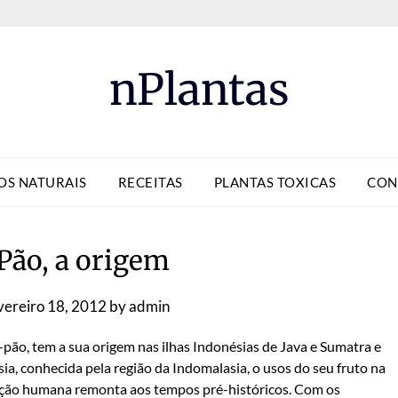
nPlantas
OS NATURAIS
RECEITAS
PLANTAS TOXICAS
CON
Pão, a origem
vereiro 18, 2012
by
admin
-pão, tem a sua origem nas ilhas Indonésias de Java e Sumatra e
a, conhecida pela região da Indomalasia, o usos do seu fruto na
ação humana remonta aos tempos pré-históricos. Com os