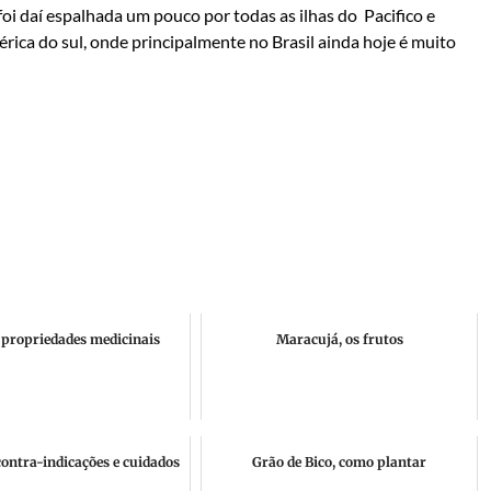
oi daí espalhada um pouco por todas as ilhas do Pacifico e
ica do sul, onde principalmente no Brasil ainda hoje é muito
 propriedades medicinais
Maracujá, os frutos
contra-indicações e cuidados
Grão de Bico, como plantar