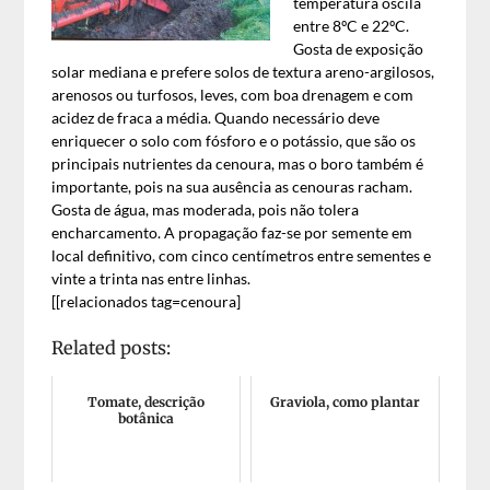
temperatura oscila
entre 8ºC e 22ºC.
Gosta de exposição
solar mediana e prefere solos de textura areno-argilosos,
arenosos ou turfosos, leves, com boa drenagem e com
acidez de fraca a média. Quando necessário deve
enriquecer o solo com fósforo e o potássio, que são os
principais nutrientes da cenoura, mas o boro também é
importante, pois na sua ausência as cenouras racham.
Gosta de água, mas moderada, pois não tolera
encharcamento. A propagação faz-se por semente em
local definitivo, com cinco centímetros entre sementes e
vinte a trinta nas entre linhas.
[[relacionados tag=cenoura]
Related posts:
Tomate, descrição
Graviola, como plantar
botânica