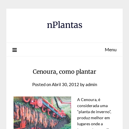
Skip
to
content
nPlantas
Menu
Cenoura, como plantar
Posted on
Abril 30, 2012
by
admin
A Cenoura, é
considerada uma
“planta de inverno”,
produz melhor em
lugares onde a