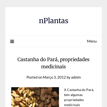
Skip
to
content
nPlantas
Menu
Castanha do Pará, propriedades
medicinais
Posted on
Março 3, 2012
by
admin
A Castanha do Pará,
tem algumas
propriedades
medicinais