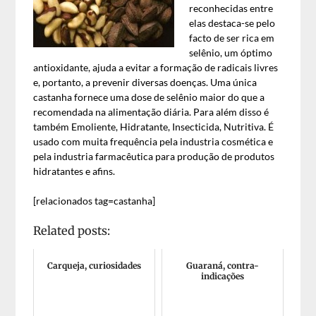
reconhecidas entre
elas destaca-se pelo
facto de ser rica em
selênio, um óptimo
antioxidante, ajuda a evitar a formação de radicais livres
e, portanto, a prevenir diversas doenças. Uma única
castanha fornece uma dose de selênio maior do que a
recomendada na alimentação diária. Para além disso é
também Emoliente, Hidratante, Insecticida, Nutritiva. É
usado com muita frequência pela industria cosmética e
pela industria farmacêutica para produção de produtos
hidratantes e afins.
[relacionados tag=castanha]
Related posts:
Carqueja, curiosidades
Guaraná, contra-
indicações