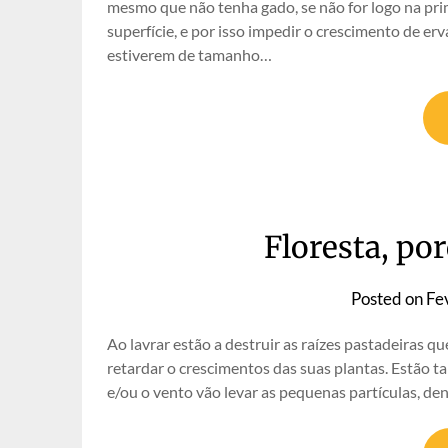
mesmo que não tenha gado, se não for logo na pri
superfície, e por isso impedir o crescimento de 
estiverem de tamanho…
Floresta, po
Posted on
Fe
Ao lavrar estão a destruir as raízes pastadeiras q
retardar o crescimentos das suas plantas. Estão t
e/ou o vento vão levar as pequenas partículas, den