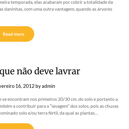
meira temporada, elas acabaram por cobrir a totalidade da
ervas daninhas, com uma outra vantagem, quando as árvores
Read more
rque não deve lavrar
vereiro 16, 2012
by
admin
ue se encontram nos primeiros 20/30 cm. do solo e portanto a
ambém a contribuir para a “lavagem” dos solos, pois as chuvas
ominado solo e/ou terra fértil, da qual as plantas…