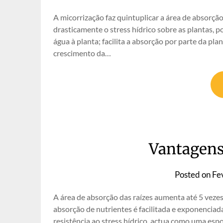
A micorrização faz quintuplicar a área de absorçã
drasticamente o stress hídrico sobre as plantas, p
água à planta; facilita a absorção por parte da pla
crescimento da…
Vantagens
Posted on
Fe
A área de absorção das raízes aumenta até 5 vezes
absorção de nutrientes é facilitada e exponenciada
resistência ao stress hídrico, actua como uma es