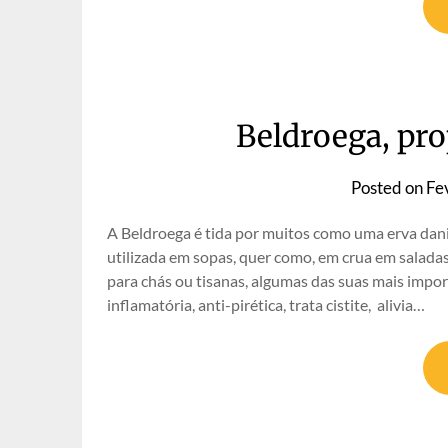
Beldroega, pr
Posted on
Fe
A Beldroega é tida por muitos como uma erva dani
utilizada em sopas, quer como, em crua em saladas,
para chás ou tisanas, algumas das suas mais impor
inflamatória, anti-pirética, trata cistite, alivia…