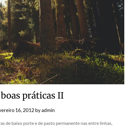
 boas práticas II
vereiro 16, 2012
by
admin
ras de baixo porte e de pasto permanente nas entre linhas,