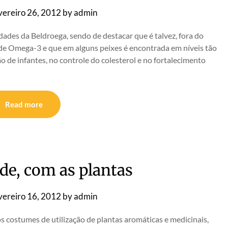
vereiro 26, 2012
by
admin
ades da Beldroega, sendo de destacar que é talvez, fora do
s de Omega-3 e que em alguns peixes é encontrada em níveis tão
 de infantes, no controle do colesterol e no fortalecimento
Read more
de, com as plantas
vereiro 16, 2012
by
admin
s costumes de utilização de plantas aromáticas e medicinais,