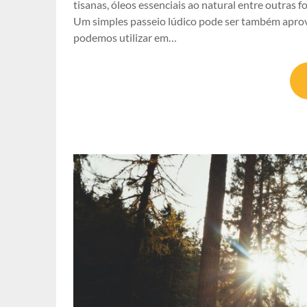
tisanas, óleos essenciais ao natural entre outra
Um simples passeio lúdico pode ser também aprov
podemos utilizar em…