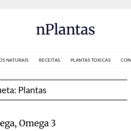
nPlantas
OS NATURAIS
RECEITAS
PLANTAS TOXICAS
CON
ueta:
Plantas
ega, Omega 3