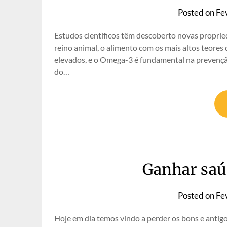
Posted on
Fe
Estudos científicos têm descoberto novas propried
reino animal, o alimento com os mais altos teore
elevados, e o Omega-3 é fundamental na prevenção
do…
Ganhar saú
Posted on
Fe
Hoje em dia temos vindo a perder os bons e antigo