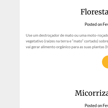
Floresta
Posted on
Fe
Use um destroçador de mato ou uma moto-roçadoura
vegetativo (raízes na terra e “mato” cortado) sob
vai gerar alimento orgânico para as suas plantas 
Micorriza
Posted on
Fe