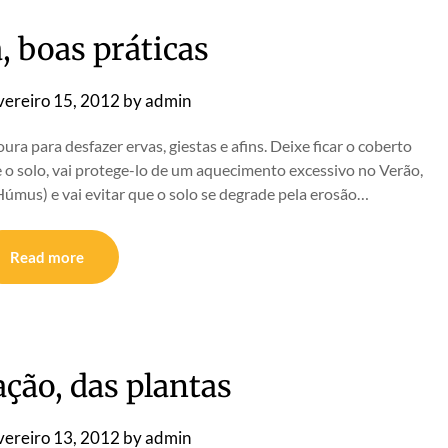
, boas práticas
vereiro 15, 2012
by
admin
 para desfazer ervas, giestas e afins. Deixe ficar o coberto
re o solo, vai protege-lo de um aquecimento excessivo no Verão,
(Húmus) e vai evitar que o solo se degrade pela erosão…
Read more
ção, das plantas
vereiro 13, 2012
by
admin