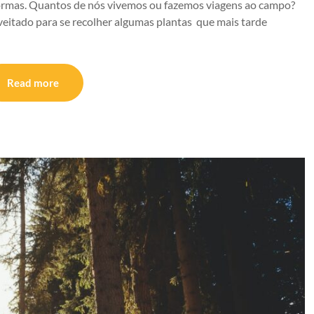
s formas. Quantos de nós vivemos ou fazemos viagens ao campo?
eitado para se recolher algumas plantas que mais tarde
Read more