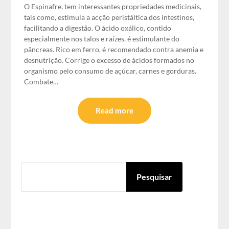
O Espinafre, tem interessantes propriedades medicinais,
tais como, estimula a acção peristáltica dos intestinos,
facilitando a digestão. O ácido oxálico, contido
especialmente nos talos e raízes, é estimulante do
pâncreas. Rico em ferro, é recomendado contra anemia e
desnutrição. Corrige o excesso de ácidos formados no
organismo pelo consumo de açúcar, carnes e gorduras.
Combate…
Read more
PESQUISAR
Pesquisar