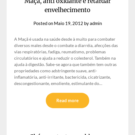
Maçã, anti oxidante e retardar
envelhecimento
Posted on
Maio 19, 2012
by
admin
A Maçã é usada na saúde desde à muito para combater
diversos males desde o combate a diarréia, afecções das
vias respiratórias, fadiga, reumatismo, problemas
circulatórios e ajuda a reduzir o colesterol. Também na
ajuda à digestão. Sabe-se agora que também tem outras
propriedades como adstringente suave, anti-
inflamatória, anti-irritante, bactericida, cicatrizante,
descongestionante, emoliente, estimulante do…
Read more