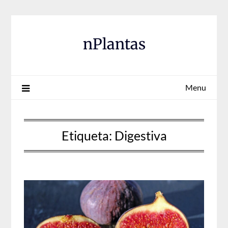
Skip
to
content
nPlantas
Menu
Etiqueta:
Digestiva