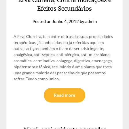
Efeitos Secundários
Posted on
Junho 4, 2012
by
admin
A Erva Cidreira, tem entre outras das suas propriedades
terapêuticas, já conhecidas, ou já referidas aqui em
outros artigos, também o facto de ser adstringente,
analgésica, anti-séptica, anti-alérgica, anti-microbiana,
aromática, carminativa, colagoga, digestiva, emenagoga,
hipotensora e tônica, resumindo é uma planta que trata
uma grande maioria das panaceias de que possamos
sofrer. Tendo como único…
Read more