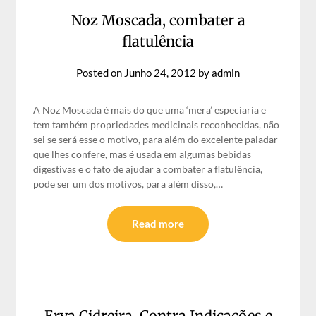
Noz Moscada, combater a
flatulência
Posted on
Junho 24, 2012
by
admin
A Noz Moscada é mais do que uma ‘mera’ especiaria e
tem também propriedades medicinais reconhecidas, não
sei se será esse o motivo, para além do excelente paladar
que lhes confere, mas é usada em algumas bebidas
digestivas e o fato de ajudar a combater a flatulência,
pode ser um dos motivos, para além disso,…
Read more
Erva Cidreira, Contra Indicações e