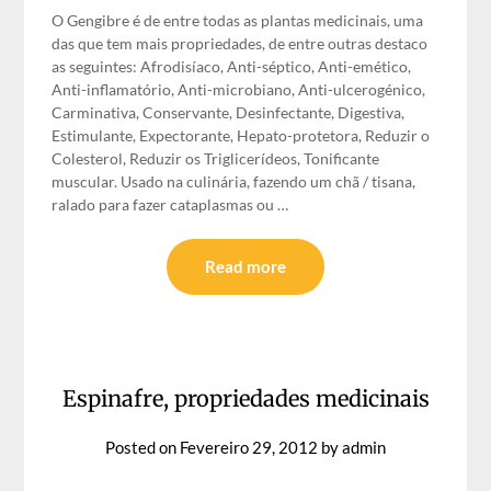
O Gengibre é de entre todas as plantas medicinais, uma
das que tem mais propriedades, de entre outras destaco
as seguintes: Afrodisíaco, Anti-séptico, Anti-emético,
Anti-inflamatório, Anti-microbiano, Anti-ulcerogénico,
Carminativa, Conservante, Desinfectante, Digestiva,
Estimulante, Expectorante, Hepato-protetora, Reduzir o
Colesterol, Reduzir os Triglicerídeos, Tonificante
muscular. Usado na culinária, fazendo um chã / tisana,
ralado para fazer cataplasmas ou …
Read more
Espinafre, propriedades medicinais
Posted on
Fevereiro 29, 2012
by
admin