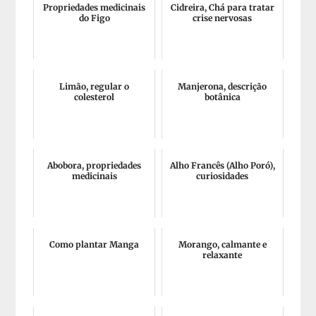
Propriedades medicinais
Cidreira, Chá para tratar
do Figo
crise nervosas
Limão, regular o
Manjerona, descrição
colesterol
botânica
Abobora, propriedades
Alho Francês (Alho Poró),
medicinais
curiosidades
Como plantar Manga
Morango, calmante e
relaxante