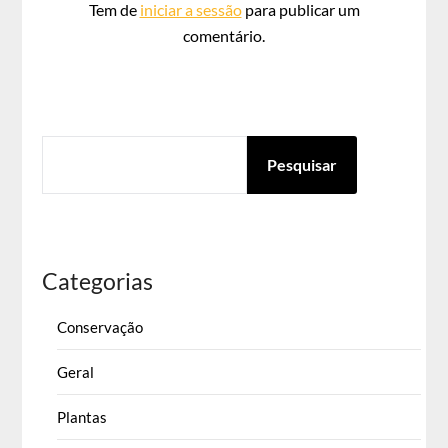
Tem de
iniciar a sessão
para publicar um
comentário.
PESQUISAR
Pesquisar
Categorias
Conservação
Geral
Plantas