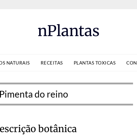
nPlantas
OS NATURAIS
RECEITAS
PLANTAS TOXICAS
CON
Pimenta do reino
escrição botânica