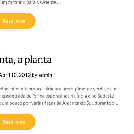
e um caminho para o Oriente,…
Read more
ta, a planta
Abril 10, 2012
by
admin
no, pimenta branca, pimenta preta, pimenta verde, é uma
r encontrada de forma espontânea na Índia e no Sudeste
e um pouco por várias áreas da América do Sul, durante o…
Read more