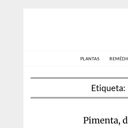
Skip
to
content
PLANTAS
REMÉDI
Etiqueta:
Pimenta, d