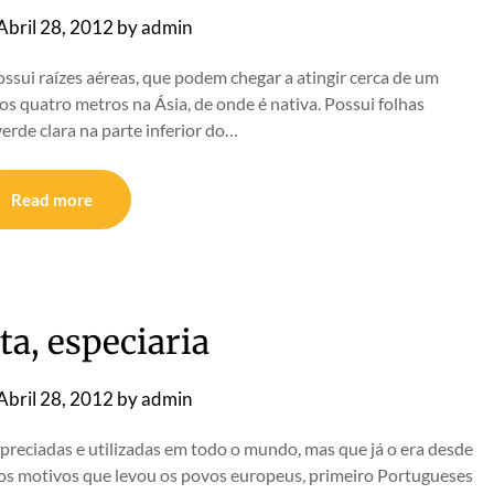
Abril 28, 2012
by
admin
ossui raízes aéreas, que podem chegar a atingir cerca de um
aos quatro metros na Ásia, de onde é nativa. Possui folhas
erde clara na parte inferior do…
Read more
a, especiaria
Abril 28, 2012
by
admin
preciadas e utilizadas em todo o mundo, mas que já o era desde
 dos motivos que levou os povos europeus, primeiro Portugueses