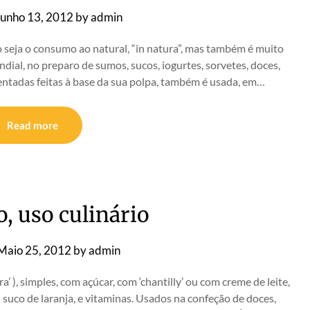
Junho 13, 2012
by
admin
o seja o consumo ao natural, “in natura”, mas também é muito
dial, no preparo de sumos, sucos, iogurtes, sorvetes, doces,
ermentadas feitas à base da sua polpa, também é usada, em…
Read more
, uso culinário
Maio 25, 2012
by
admin
 ), simples, com açúcar, com ‘chantilly’ ou com creme de leite,
suco de laranja, e vitaminas. Usados na confeção de doces,