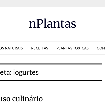
nPlantas
OS NATURAIS
RECEITAS
PLANTAS TOXICAS
CON
eta:
iogurtes
uso culinário