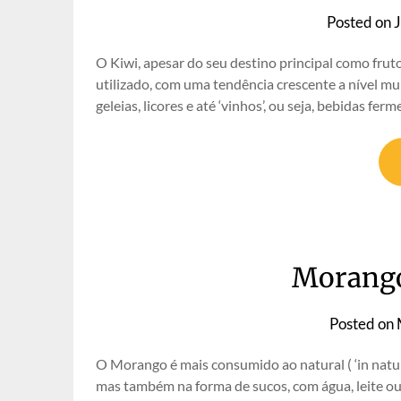
Posted on
O Kiwi, apesar do seu destino principal como frut
utilizado, com uma tendência crescente a nível mun
geleias, licores e até ‘vinhos’, ou seja, bebidas f
Morango
Posted on
O Morango é mais consumido ao natural ( ‘in natura’
mas também na forma de sucos, com água, leite ou 