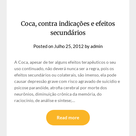
Coca, contra indicações e efeitos
secundários
Posted on
Julho 25, 2012
by
admin
A Coca, apesar de ter alguns efeitos terapêuticos o seu
uso continuado, não deverá nunca ser a regra, pois os
efeitos secundários ou colaterais, são imenso, ela pode
causar depressão grave com risco agravado de suicídio e
psicose paranóide, atrofia cerebral por morte dos
neurônios, diminuição crônica da memória, do
raciocínio, de análise e síntese;…
Read more