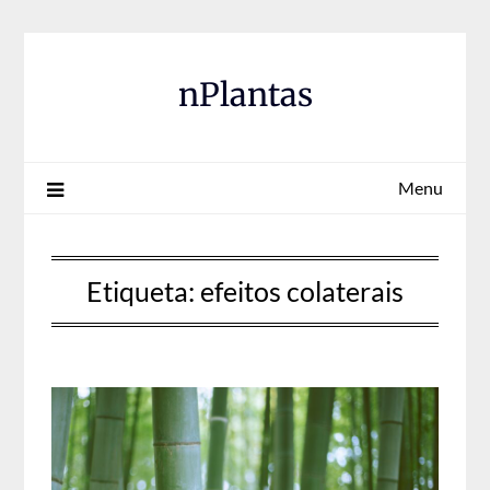
Skip
to
content
nPlantas
Menu
Etiqueta:
efeitos colaterais